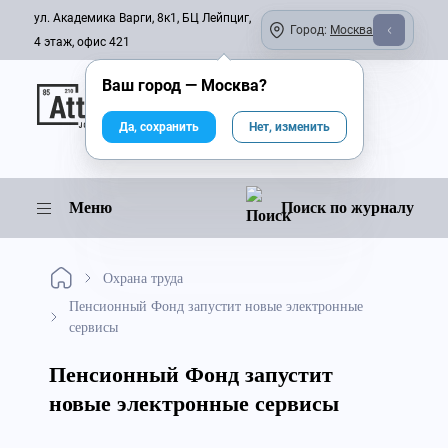
ул. Академика Варги, 8к1, БЦ Лейпциг,
Город:
Москва
4 этаж, офис 421
Ваш город —
Москва
?
Онлайн-журнал
Да, сохранить
Нет, изменить
Меню
Поиск по журналу
Охрана труда
Пенсионный Фонд запустит новые электронные
сервисы
Пенсионный Фонд запустит
новые электронные сервисы