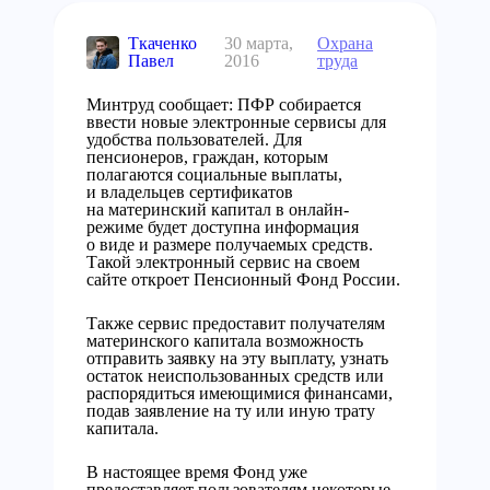
Ткаченко
30 марта,
Охрана
Павел
2016
труда
Минтруд сообщает: ПФР собирается
ввести новые электронные сервисы для
удобства пользователей.
Для
пенсионеров, граждан, которым
полагаются социальные выплаты,
и владельцев сертификатов
на материнский капитал в онлайн-
режиме будет доступна информация
о виде и размере получаемых средств.
Такой электронный сервис на своем
сайте откроет Пенсионный Фонд России.
Также сервис предоставит получателям
материнского капитала возможность
отправить заявку на эту выплату, узнать
остаток неиспользованных средств или
распорядиться имеющимися финансами,
подав заявление на ту или иную трату
капитала.
В настоящее время Фонд уже
предоставляет пользователям некоторые