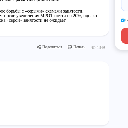
ос борьбы с «серыми» схемами занятости,
тет после увеличения МРОТ почти на 20%, однако
ка «серой» занятости не ожидает.
С
Поделиться
Печать
1349