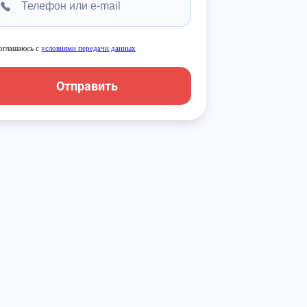
оглашаюсь с
условиями передачи данных
Отправить