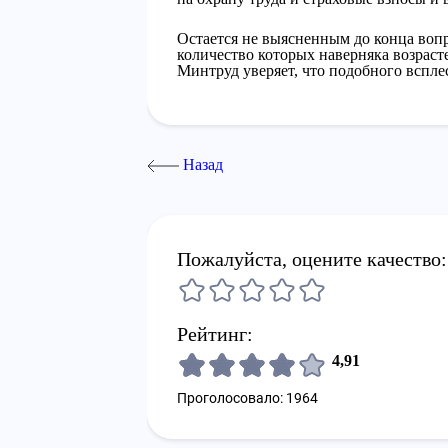
Остается не выясненным до конца вопр
количество которых наверняка возрас
Минтруд уверяет, что подобного всплес
Назад
Пожалуйста, оцените качество:
Рейтинг:
4,91
Проголосовало: 1964