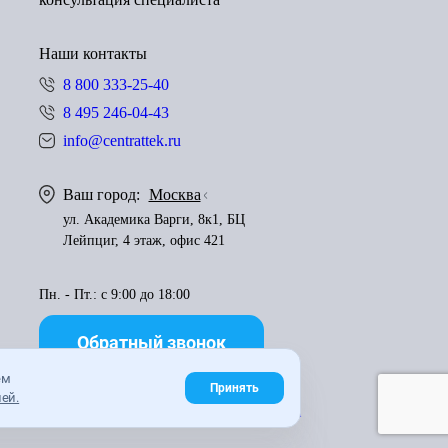
Наши контакты
8 800 333-25-40
8 495 246-04-43
info@centrattek.ru
Ваш город:
Москва
ул. Академика Варги, 8к1, БЦ
Лейпциг, 4 этаж, офис 421
Пн. - Пт.: с 9:00 до 18:00
Обратный звонок
ем
Принять
ей.
Правила использования материалов
Карта сайта