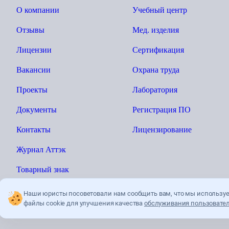
О компании
Учебный центр
Отзывы
Мед. изделия
Лицензии
Сертификация
Вакансии
Охрана труда
Проекты
Лаборатория
Документы
Регистрация ПО
Контакты
Лицензирование
Журнал Аттэк
Товарный знак
Наши юристы посоветовали нам сообщить вам, что мы использу
файлы cookie для улучшения качества
обслуживания пользовател
Ы»
Политика конфиденциальности
Пользователькое соглашение