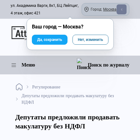
ул. Академика Варги, 8к1, БЦ Лейпциг,
Город:
Москва
4 этаж, офис 421
Ваш город —
Москва
?
Онлайн-журнал
Да, сохранить
Нет, изменить
Меню
Поиск по журналу
Регулирование
Депутаты предложили продавать макулатуру без
НДФЛ
Депутаты предложили продавать
макулатуру без НДФЛ