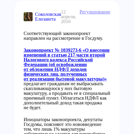
12
Регулирование
Соколовская
апреля,
Елизавета
2016
Соответствующий законопроект
направлен на рассмотрение в Госдуму.
Законопроект № 1039273-6 «О внесении
изменений в статью 217 части второй
Налогового кодекса Российской
Федерации (об освобождении
от обложения НДФЛ доходов
физических лиц, полученных
от реализации бытовой макулатуры)»
предлагает гражданам не выбрасывать
скапливающуюся у них бытовую
макулатуру, а продавать ее в специальный
приемный пункт. Облагаться НДФЛ как
дополнительный доход такая продажа
не будет.
Инициаторы законопроекта, депутаты
Госдумы, поясняют это нововведение
тем, что лишь 1% макулатуры
действительно сдается для переработки