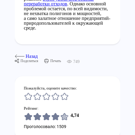
переработки отходов
. Однако основной
проблемой остается, по всей видимости,
не нехватка полигонов и мощностей,
а само халатное отношение предприятий-
природопользователей к окружающей
среде.
Назад
Поделиться
Печать
749
Пожалуйста, оцените качество:
Рейтинг:
4,74
Проголосовало: 1509