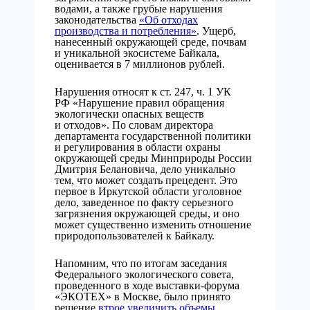
водами, а также грубые нарушения
законодательства
«Об отходах
производства и потребления»
. Ущерб,
нанесенный окружающей среде, почвам
и уникальной экосистеме Байкала,
оценивается в 7 миллионов рублей.
Нарушения относят к ст. 247, ч. 1 УК
РФ «Нарушение правил обращения
экологически опасных веществ
и отходов».
По словам директора
департамента государственной политики
и регулирования в области охраны
окружающей среды Минприроды России
Дмитрия Белановича, дело уникально
тем, что может создать прецедент. Это
первое в Иркутской области уголовное
дело, заведенное по факту серьезного
загрязнения окружающей среды, и оно
может существенно изменить отношение
природопользователей к Байкалу.
Напомним, что по итогам заседания
Федерального экологического совета,
проведенного в ходе выставки-форума
«ЭКОТЕХ» в Москве, было принято
решение
втрое увеличить объемы