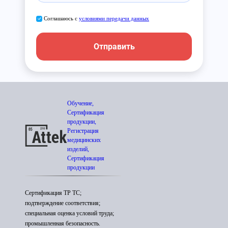
Соглашаюсь с
условиями передачи данных
Отправить
Обучение,
Сертификация
продукции,
Регистрация
медицинских
изделий,
Сертификация
продукции
Сертификация ТР ТС;
подтверждение соответствия;
специальная оценка условий труда;
промышленная безопасность.