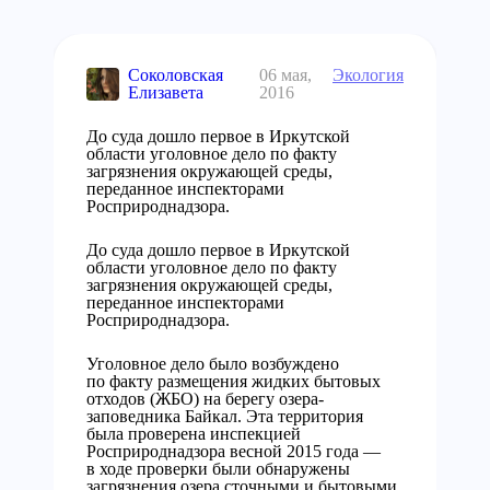
Соколовская
06 мая,
Экология
Елизавета
2016
До суда дошло первое в Иркутской
области уголовное дело по факту
загрязнения окружающей среды,
переданное инспекторами
Росприроднадзора.
До суда дошло первое в Иркутской
области уголовное дело по факту
загрязнения окружающей среды,
переданное инспекторами
Росприроднадзора.
Уголовное дело было возбуждено
по факту размещения жидких бытовых
отходов (ЖБО) на берегу озера-
заповедника Байкал. Эта территория
была проверена инспекцией
Росприроднадзора весной 2015 года —
в ходе проверки были обнаружены
загрязнения озера сточными и бытовыми