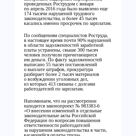
проведенных Рострудом с января
по апрель 2016 года было выявлено еще
174 тысячи нарушений трудового
законодательства, и более 45 тысяч
касались именно просрочек по зарплатам.
По сообщениям специалистов Роструда,
в настоящее время почти 90% нарушений
в области задолженностей заработной
платы устранены, свыше 300 тысяч
человек получили причитающиеся
им деньги. По факту задолженностей
выписано 55 тысяч постановлений
о выплате штрафов, прокуратура
разбирает более 2 тысяч материалов
о возбуждении уголовных дел,
из которых 413 связаны с долгами
работодателей по зарплатам.
Напоминаем, что на рассмотрении
находится законопроект № 983383-6
«О внесении изменений в отдельные
законодательные акты Российской
Федерации по вопросам повышения
ответственности работодателей
за нарушения законодательства в части,
касающейся оплаты труда»,