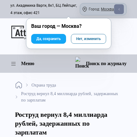
ул. Академика Варги, 8к1, БЦ Лейпциг,
Город:
Москва
4 этаж, офис 421
Ваш город —
Москва
?
Онлайн-журнал
Да, сохранить
Нет, изменить
Меню
Поиск по журналу
Охрана труда
Роструд вернул 8,4 миллиарда рублей, задержанных
по зарплатам
Роструд вернул 8,4 миллиарда
рублей, задержанных по
зарплатам