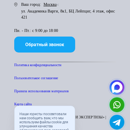
Ваш город:
Москва
ул. Академика Варги, 8к1, БЦ Лейпциг, 4 этаж, офис
421
Пн. - Пт.: с 9:00 до 18:00
Обратный звонок
Политика конфиденциальности
Пользователькое соглашение
Правила использования материалов
Карта сайта
Наши юристы посоветовали
© 1995 - 2026 «ЦЕНТР АТТЕСТАЦИИ И ЭКСПЕРТИЗЫ» |
нам сообщить вам, что мы
используем файлы cookie для
CENTRATTEK.RU
улучшения качества