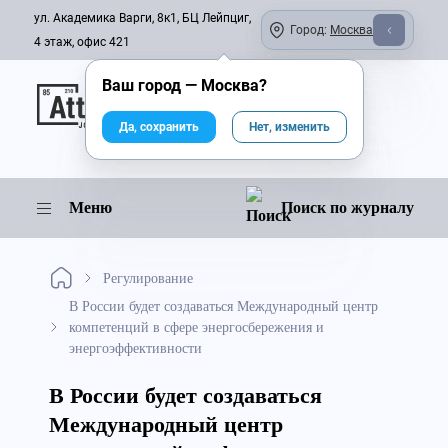
ул. Академика Варги, 8к1, БЦ Лейпциг,
Город:
Москва
4 этаж, офис 421
Ваш город —
Москва
?
Онлайн-журнал
Да, сохранить
Нет, изменить
Меню
Поиск по журналу
Регулирование
В России будет создаваться Международный центр
компетенций в сфере энергосбережения и
энергоэффективности
В России будет создаваться
Международный центр