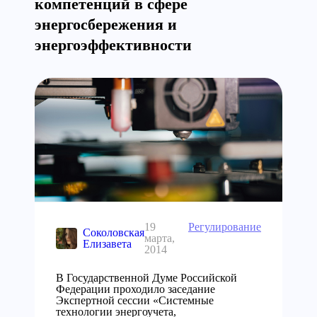
компетенций в сфере
энергосбережения и
энергоэффективности
19
Регулирование
Соколовская
марта,
Елизавета
2014
В Государcтвенной Думе Российской
Федерации проходило заседание
Экспертной сессии «Системные
технологии энергоучета,