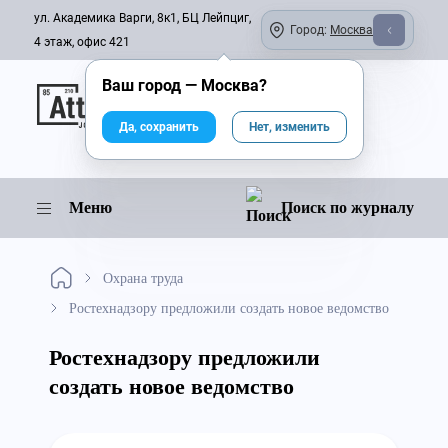
ул. Академика Варги, 8к1, БЦ Лейпциг,
Город:
Москва
4 этаж, офис 421
Ваш город —
Москва
?
Онлайн-журнал
Да, сохранить
Нет, изменить
Меню
Поиск по журналу
Охрана труда
Ростехнадзору предложили создать новое ведомство
Ростехнадзору предложили
создать новое ведомство