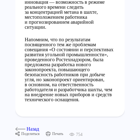
инновация — возможность в режиме
реального времени следить
за концентрацией метана в шахте,
местоположением работника
и прогнозированием аварийной
ситуации.
Напомним, что по результатам
посвященного тем же проблемам
совещания «О состоянии и перспективах
развития угольной промышленности»,
проведенного Ростехнадзором, была
предложена разработка нового
законопроекта, повышающего
безопасность работников при добыче
угля, но законопроект ориентирован,
в основном, на ответственность
работодателя и разработчика шахты, чем
на внедрение новых приборов и средств
технического оснащения.
Назад
Поделиться
Печать
754