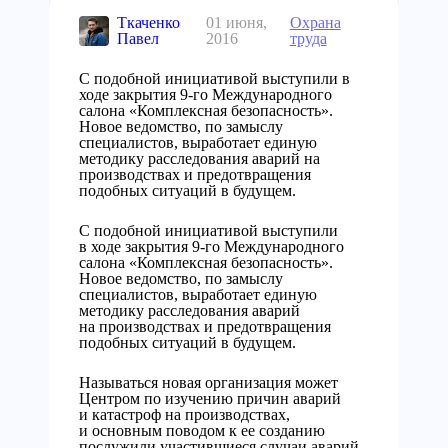
Ткаченко
01 июня,
Охрана
Павел
2016
труда
С подобной инициативой выступили в
ходе закрытия 9-го Международного
салона «Комплексная безопасность».
Новое ведомство, по замыслу
специалистов, выработает единую
методику расследования аварий на
производствах и предотвращения
подобных ситуаций в будущем.
С подобной инициативой выступили
в ходе закрытия 9-го Международного
салона «Комплексная безопасность».
Новое ведомство, по замыслу
специалистов, выработает единую
методику расследования аварий
на производствах и предотвращения
подобных ситуаций в будущем.
Называться новая организация может
Центром по изучению причин аварий
и катастроф на производствах,
и основным поводом к ее созданию
послужили участившиеся случаи аварий