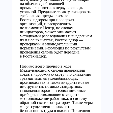
на объектах добывающей
промышленности, в первую очередь —
угольной. Предлагается актуализировать
требования, предъявляемые
Ростехнадзором при проверках
организаций, и распределить
полномочия: Центр, по словам
инициаторов, может заниматься
методиками расследования и внедрением
их в новых шахтах, Ростехнадзор —
проверками и законодательными
нормативами. Резолюция по результатам
проведения салона будет передана
в Ростехнадзор.
Помимо всего прочего в ходе
Международного салона предложили
создать «дорожную карту» по снижению
травматизма на угледобывающих
производствах, а также внедрить новые
инструменты: помимо стандартных
газоанализаторов — геопозиционные
приборы, позволяющие отследить
местоположение работника, и систему
обратной связи с оператором. Такие меры
могут существенно повысить
безопасность труда в шахтах. Последняя