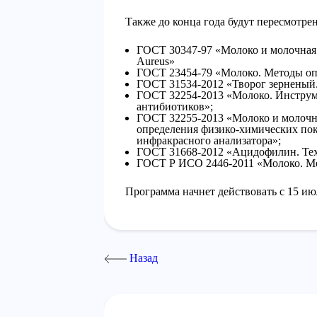
Также до конца года будут пересмот
ГОСТ 30347-97 «Молоко и молочная 
Aureus»
ГОСТ 23454-79 «Молоко. Методы оп
ГОСТ 31534-2012 «Творог зерненый.
ГОСТ 32254-2013 «Молоко. Инструм
антибиотиков»;
ГОСТ 32255-2013 «Молоко и молочн
определения физико-химических по
инфракрасного анализатора»;
ГОСТ 31668-2012 «Ацидофилин. Тех
ГОСТ Р ИСО 2446-2011 «Молоко. Ме
Программа начнет действовать с 15 ию
Назад