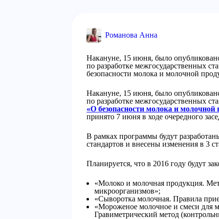
Романова Анна
Накануне, 15 июня, было опубликова
по разработке межгосударственных ста
безопасности молока и молочной проду
Накануне, 15 июня, было опубликова
по разработке межгосударственных ста
«О безопасности молока и молочной 
принято 7 июня в ходе очередного зас
В рамках программы будут разработа
стандартов и внесены изменения в 3 ст
Планируется, что в 2016 году будут з
«Молоко и молочная продукция. Ме
микроорганизмов»;
«Сыворотка молочная. Правила прие
«Мороженое молочное и смеси для 
Гравиметрический метод (контрольн