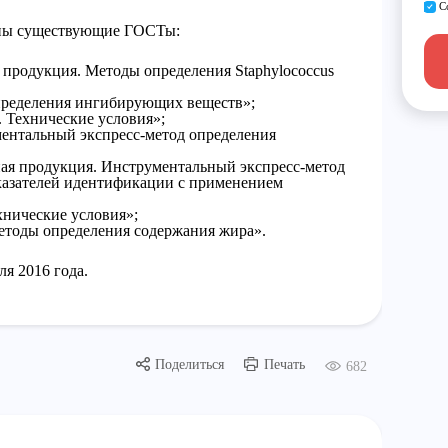
С
рены существующие ГОСТы:
продукция. Методы определения Staphylococcus
ределения ингибирующих веществ»;
 Технические условия»;
ентальный экспресс-метод определения
ая продукция. Инструментальный экспресс-метод
казателей идентификации с применением
нические условия»;
тоды определения содержания жира».
ля 2016 года.
Поделиться
Печать
682