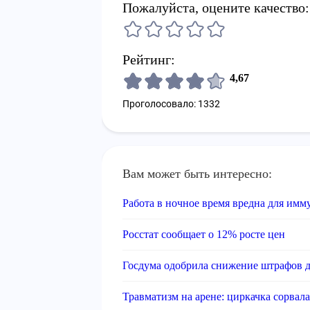
Пожалуйста, оцените качество:
Рейтинг:
4,67
Проголосовало: 1332
Вам может быть интересно:
Работа в ночное время вредна для имм
Росстат сообщает о 12% росте цен
Госдума одобрила снижение штрафов 
Травматизм на арене: циркачка сорвал