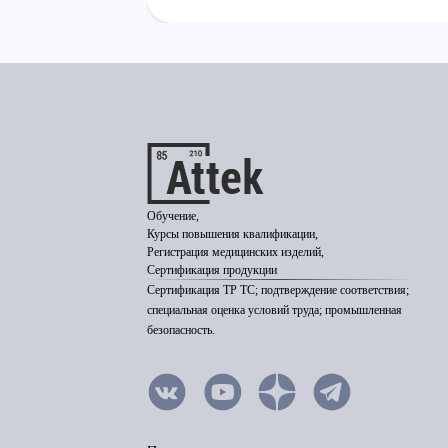
Обучение,
Курсы повышения квалификации,
Регистрация медицинских изделий,
Сертификация продукции
Сертификация ТР ТС; подтверждение соответствия;
специальная оценка условий труда; промышленная
безопасность.