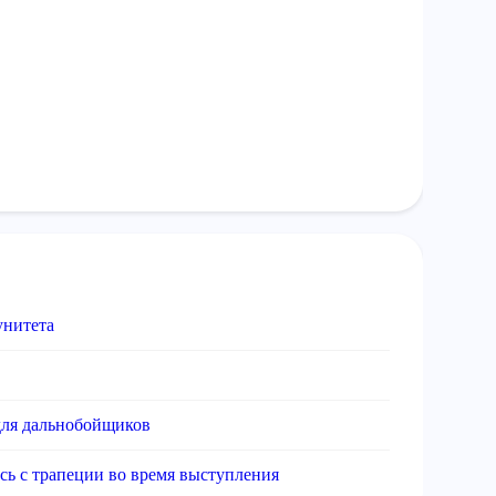
унитета
для дальнобойщиков
ась с трапеции во время выступления