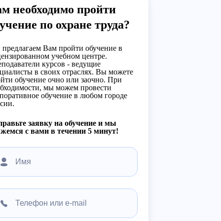
ам необходимо пройти
учение по охране труда?
предлагаем Вам пройти обучение в
ензированном учебном центре.
подаватели курсов - ведущие
циалисты в своих отраслях. Вы можете
йти обучение очно или заочно. При
бходимости, мы можем провести
поративное обучение в любом городе
сии.
равьте заявку на обучение и мы
жемся с вами в течении 5 минут!