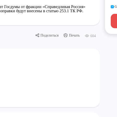
тат Госдумы от фракции «Справедливая Россия»
С
оправки будут внесены в статью 253.1 ТК РФ.
Поделиться
Печать
604