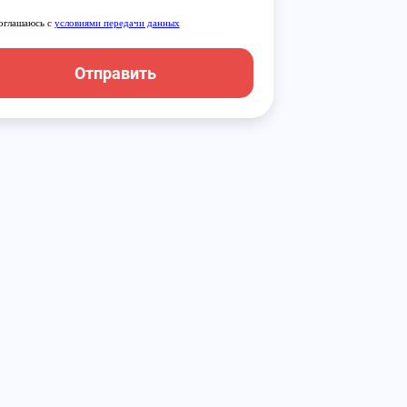
оглашаюсь с
условиями передачи данных
Отправить