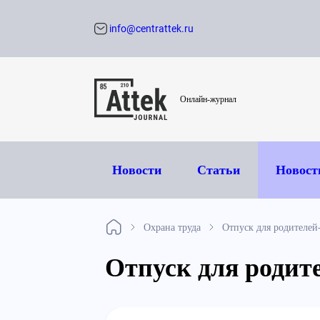
info@centrattek.ru
Обратный звон
Онлайн-журнал
Новости
Статьи
Новост
Охрана труда
Отпуск для родителей
Отпуск для родит