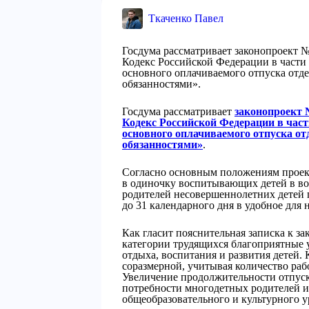
Ткаченко Павел
Госдума рассматривает законопроект 
Кодекс Российской Федерации в части
основного оплачиваемого отпуска отд
обязанностями».
Госдума рассматривает
законопроект 
Кодекс Российской Федерации в час
основного оплачиваемого отпуска о
обязанностями»
.
Согласно основным положениям проект
в одиночку воспитывающих детей в воз
родителей несовершеннолетних детей 
до 31 календарного дня в удобное для 
Как гласит пояснительная записка к за
категории трудящихся благоприятные 
отдыха, воспитания и развития детей. 
соразмерной, учитывая количество раб
Увеличение продолжительности отпуск
потребности многодетных родителей и
общеобразовательного и культурного у