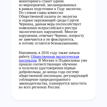
мониторинга станет одним
из мероприятий, запланированных
в рамках подготовки к Году экологии.
По словам главы комиссии
Общественной палаты по экологии
и охране окружающей среды Сергея
Чернина, данная мера поспособствует
появлению всероссийского реестра
экологических нарушений. Многие
нарушения, отмечает Чернин, попросту
не замечаются и не фиксируются,
и потому остаются безнаказанными.
Напомним, в 2016 году также начала
работу
Общественная экологическая
инспекция
. В Москве и Подмосковье уже
прошли соответствующее обучение
и получили удостоверения первые
добровольцы, до конца года систему
общественной инспекции, регулирующей
соблюдение природоохранного
законодательства, планируется запустить
во всех регионах России.