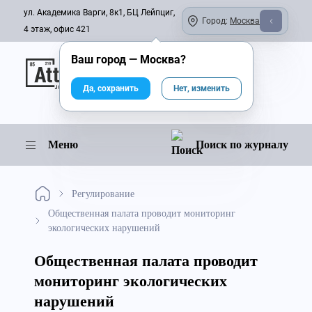
ул. Академика Варги, 8к1, БЦ Лейпциг,
Город:
Москва
4 этаж, офис 421
Ваш город —
Москва
?
Онлайн-журнал
Да, сохранить
Нет, изменить
Меню
Поиск по журналу
Регулирование
Общественная палата проводит мониторинг
экологических нарушений
Общественная палата проводит
мониторинг экологических
нарушений