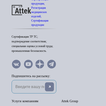
продукции,
Регистрация
медицинских
изделий,
Сертификация
продукции
Сертификация ТР ТС;
подтверждение соответствия;
специальная оценка условий труда;
промышленная безопасность.
Подпишитесь на рассылку:
Услуги компаниям
Attek Group