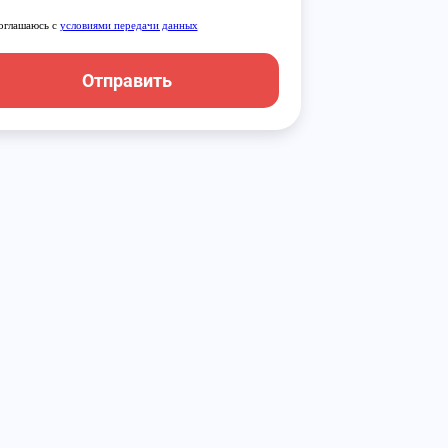
оглашаюсь с
условиями передачи данных
Отправить