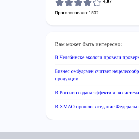
4,07
Проголосовало: 1502
Вам может быть интересно:
В Челябинске экологи провели провер
Бизнес-омбудсмен считает нецелесооб
продукции
В России создана эффективная систем
В ХМАО прошло заседание Федеральног