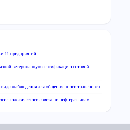
ки 11 предприятий
разной ветеринарную сертификацию готовой
а видеонаблюдения для общественного транспорта
о экологического совета по нефтеразливам