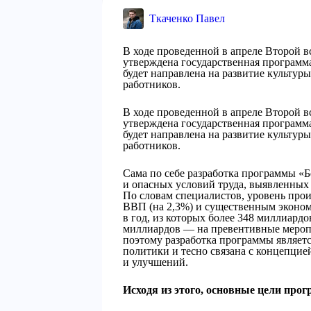
Ткаченко Павел
В ходе проведенной в апреле Второй в
утверждена государственная программ
будет направлена на развитие культуры
работников.
В ходе проведенной в апреле Второй в
утверждена государственная программ
будет направлена на развитие культуры
работников.
Сама по себе разработка программы «
и опасных условий труда, выявленных 
По словам специалистов, уровень про
ВВП (на 2,3%) и существенным эконом
в год, из которых более 348 миллиардо
миллиардов — на превентивные меропр
поэтому разработка программы являет
политики и тесно связана с концепци
и улучшений.
Исходя из этого, основные цели про