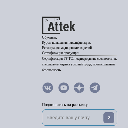
Обучение,
Курсы повышения квалификации,
Регистрация медицинских изделий,
Сертификация продукции
Сертификация ТР ТС; подтверждение соответствия;
специальная оценка условий труда; промышленная
безопасность.
Подпишитесь на рассылку: