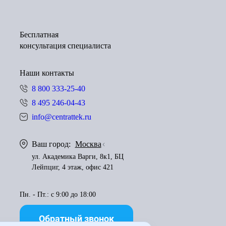
Бесплатная
консультация специалиста
Наши контакты
8 800 333-25-40
8 495 246-04-43
info@centrattek.ru
Ваш город:
Москва
ул. Академика Варги, 8к1, БЦ
Лейпциг, 4 этаж, офис 421
Пн. - Пт.: с 9:00 до 18:00
Обратный звонок