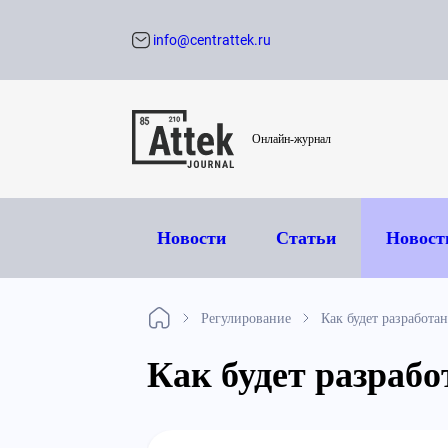
info@centrattek.ru
Обратный звон
Онлайн-журнал
Новости
Статьи
Новост
Регулирование
Как будет разработа
Как будет разраб