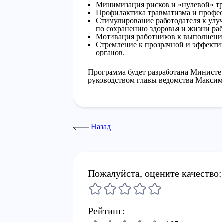
Минимизация рисков и «нулевой» т
Профилактика травматизма и профе
Стимулирование работодателя к улу
по сохранению здоровья и жизни ра
Мотивация работников к выполнени
Стремление к прозрачной и эффекти
органов.
Программа будет разработана Министе
руководством главы ведомства Максим
Назад
Пожалуйста, оцените качество:
Рейтинг: