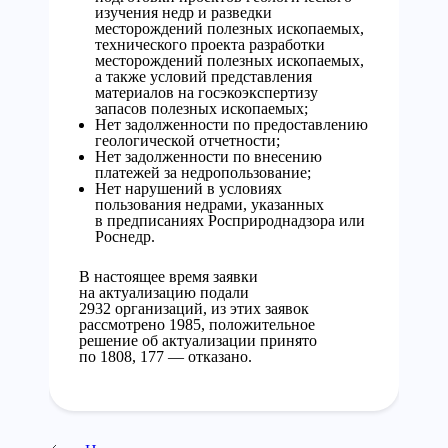
изучения недр и разведки
месторождений полезных ископаемых,
технического проекта разработки
месторождений полезных ископаемых,
а также условий представления
материалов на госэкоэкспертизу
запасов полезных ископаемых;
Нет задолженности по предоставлению
геологической отчетности;
Нет задолженности по внесению
платежей за недропользование;
Нет нарушений в условиях
пользования недрами, указанных
в предписаниях Росприроднадзора или
Роснедр.
В настоящее время заявки
на актуализацию подали
2932 организаций, из этих заявок
рассмотрено 1985, положительное
решение об актуализации принято
по 1808, 177 — отказано.