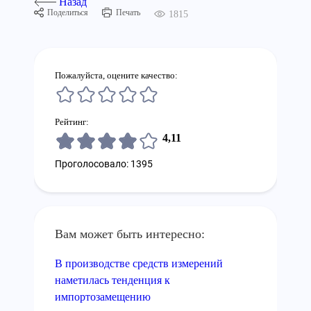
Назад
Поделиться
Печать
1815
Пожалуйста, оцените качество:
Рейтинг:
4,11
Проголосовало: 1395
Вам может быть интересно:
В производстве средств измерений
наметилась тенденция к
импортозамещению