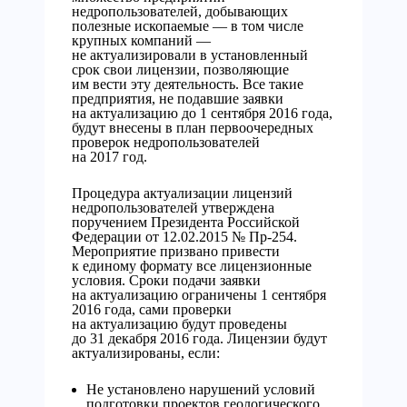
недропользователей, добывающих
полезные ископаемые — в том числе
крупных компаний —
не актуализировали в установленный
срок свои лицензии, позволяющие
им вести эту деятельность. Все такие
предприятия, не подавшие заявки
на актуализацию до 1 сентября 2016 года,
будут внесены в план первоочередных
проверок недропользователей
на 2017 год.
Процедура актуализации лицензий
недропользователей утверждена
поручением Президента Российской
Федерации от 12.02.2015 № Пр-254.
Мероприятие призвано привести
к единому формату все лицензионные
условия. Сроки подачи заявки
на актуализацию ограничены 1 сентября
2016 года, сами проверки
на актуализацию будут проведены
до 31 декабря 2016 года.
Лицензии будут
актуализированы, если:
Не установлено нарушений условий
подготовки проектов геологического