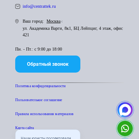
info@centrattek.ru
Ваш город:
Москва
ул. Академика Варги, 8к1, БЦ Лейпциг, 4 этаж, офис
421
Пн. - Пт.: с 9:00 до 18:00
Обратный звонок
Политика конфиденциальности
Пользователькое соглашение
Правила использования материалов
Карта сайта
Наши юристы посоветовали