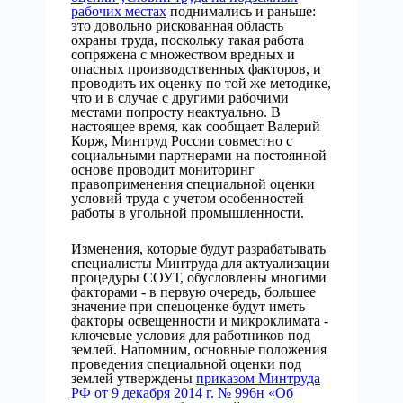
рабочих местах
поднимались и раньше:
это довольно рискованная область
охраны труда, поскольку такая работа
сопряжена с множеством вредных и
опасных производственных факторов, и
проводить их оценку по той же методике,
что и в случае с другими рабочими
местами попросту неактуально. В
настоящее время, как сообщает Валерий
Корж, Минтруд России совместно с
социальными партнерами на постоянной
основе проводит мониторинг
правоприменения специальной оценки
условий труда с учетом особенностей
работы в угольной промышленности.
Изменения, которые будут разрабатывать
специалисты Минтруда для актуализации
процедуры СОУТ, обусловлены многими
факторами - в первую очередь, большее
значение при спецоценке будут иметь
факторы освещенности и микроклимата -
ключевые условия для работников под
землей. Напомним, основные положения
проведения специальной оценки под
землей утверждены
приказом Минтруда
РФ от 9 декабря 2014 г. № 996н «Об