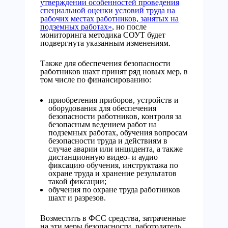
утверждении особенностей проведения
специальной оценки условий труда на
рабочих местах работников, занятых на
подземных работах»
, но после
мониторинга методика СОУТ будет
подвергнута указанным изменениям.
Также для обеспечения безопасности
работников шахт принят ряд новых мер, в
том числе по финансированию:
приобретения приборов, устройств и
оборудования для обеспечения
безопасности работников, контроля за
безопасным ведением работ на
подземных работах, обучения вопросам
безопасности труда и действиям в
случае аварии или инцидента, а также
дистанционную видео- и аудио
фиксацию обучения, инструктажа по
охране труда и хранение результатов
такой фиксации;
обучения по охране труда работников
шахт и разрезов.
Возместить в ФСС средства, затраченные
на эти меры безопасности, работодатель