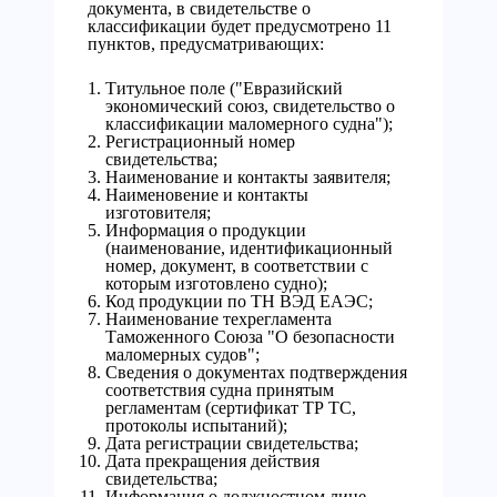
документа, в свидетельстве о
классификации будет предусмотрено 11
пунктов, предусматривающих:
Титульное поле ("Евразийский
экономический союз, свидетельство о
классификации маломерного судна");
Регистрационный номер
свидетельства;
Наименование и контакты заявителя;
Наименовение и контакты
изготовителя;
Информация о продукции
(наименование, идентификационный
номер, документ, в соответствии с
которым изготовлено судно);
Код продукции по ТН ВЭД ЕАЭС;
Наименование техрегламента
Таможенного Союза "О безопасности
маломерных судов";
Сведения о документах подтверждения
соответствия судна принятым
регламентам (сертификат ТР ТС,
протоколы испытаний);
Дата регистрации свидетельства;
Дата прекращения действия
свидетельства;
Информация о должностном лице,