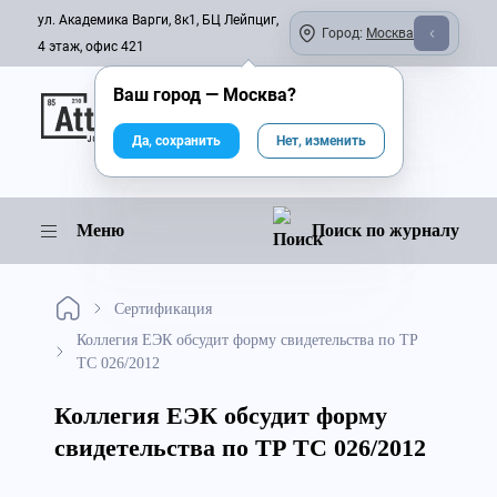
ул. Академика Варги, 8к1, БЦ Лейпциг,
Город:
Москва
4 этаж, офис 421
Ваш город —
Москва
?
Онлайн-журнал
Да, сохранить
Нет, изменить
Меню
Поиск по журналу
Сертификация
Коллегия ЕЭК обсудит форму свидетельства по ТР
ТС 026/2012
Коллегия ЕЭК обсудит форму
свидетельства по ТР ТС 026/2012