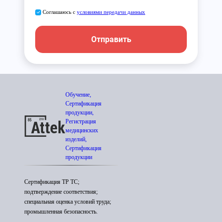
Соглашаюсь с
условиями передачи данных
Отправить
Обучение,
Сертификация
продукции,
Регистрация
медицинских
изделий,
Сертификация
продукции
Сертификация ТР ТС;
подтверждение соответствия;
специальная оценка условий труда;
промышленная безопасность.