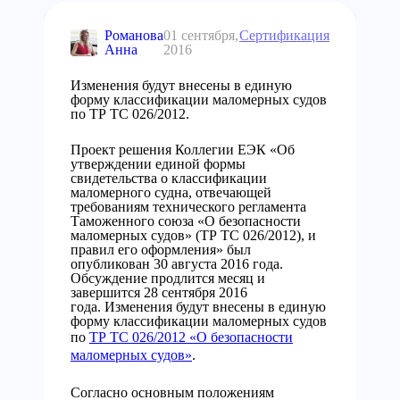
Романова
01 сентября,
Сертификация
Анна
2016
Изменения будут внесены в единую
форму классификации маломерных судов
по ТР ТС 026/2012.
Проект решения Коллегии ЕЭК «Об
утверждении единой формы
свидетельства о классификации
маломерного судна, отвечающей
требованиям технического регламента
Таможенного союза «О безопасности
маломерных судов» (ТР ТС 026/2012), и
правил его оформления» был
опубликован 30 августа 2016 года.
Обсуждение продлится месяц и
завершится 28 сентября 2016
года. Изменения будут внесены в единую
форму классификации маломерных судов
по
ТР ТС 026/2012
«
О безопасности
маломерных судов
»
.
Согласно основным положениям