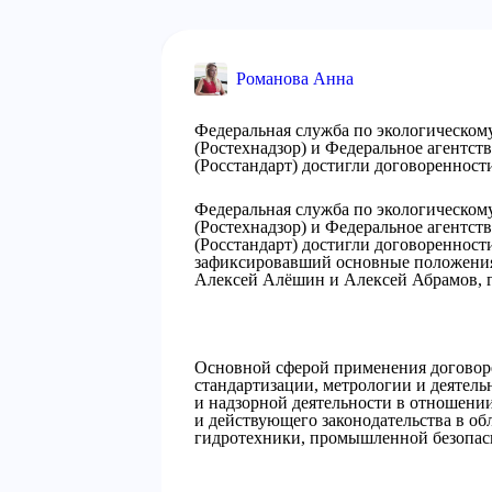
Романова Анна
Федеральная служба по экологическому
(Ростехнадзор) и Федеральное агентст
(Росстандарт) достигли договоренности
Федеральная служба по экологическому
(Ростехнадзор) и Федеральное агентст
(Росстандарт) достигли договоренност
зафиксировавший основные положения 
Алексей Алёшин и Алексей Абрамов, 
Основной сферой применения договор
стандартизации, метрологии и деятель
и надзорной деятельности в отношени
и действующего законодательства в об
гидротехники, промышленной безопасн