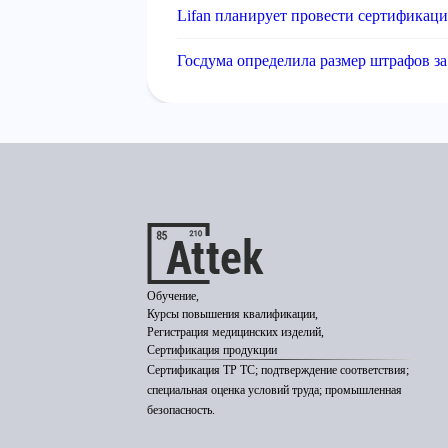
Lifan планирует провести сертификац
Госдума определила размер штрафов з
Обучение,
Курсы повышения квалификации,
Регистрация медицинских изделий,
Сертификация продукции
Сертификация ТР ТС; подтверждение соответствия;
специальная оценка условий труда; промышленная
безопасность.