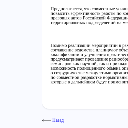
Предполагается, что совместные усили
повысить эффективность работы по к
правовых актов Российской Федерации
территориальных подразделений на ме
Помимо реализации мероприятий в ра
соглашение ведомства планируют объе
квалификации и улучшения практическ
предусматривает проведение разнооб
семинаров как научной, так и приклад
возможность полноценного обмена опы
о сотрудничестве между этими организ
по совместной разработке нормативных
которые в дальнейшем будут применять
Назад