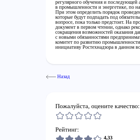
регулярного обучения и последующей а
в промышленности и энергетике, по на
При этом определить порядок проведен
которые будут подпадать под обязател
вопросе, пока только предстоит. На п
документ в первом чтении, однако реко
сокращения возможностей оказания дав
с новыми обязанностями предпринима
комитет по развитию промышленности
инициативу Ростехнадзора в данном в
Назад
Пожалуйста, оцените качество:
Рейтинг:
4,33