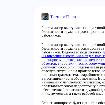
Ткаченко Павел
Ростехнадзор выступил с инициативой
безопасности труда на производстве з
работников.
Ростехнадзор выступил с инициативой
безопасности труда на производстве з
работников. Ведомство подготовило
п
«О внесении изменений в отдельные з
по вопросам подтверждения компетен
объектов, гидротехнических сооружен
документ, сообщили представители ра
опасную ситуацию на производстве, ко
степенью травматизма, аварийности и
в промышленности оборудования. Во м
называемого человеческого фактора, к
представляет собой недостаточную сте
обеспечения безопасности трудовой д
и инструментов, а также рабочей дис
Если законопроект будет принят, в обя