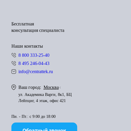
Бесплатная
консультация специалиста
Наши контакты
8 800 333-25-40
8 495 246-04-43
info@centrattek.ru
Ваш город:
Москва
ул. Академика Варги, 8к1, БЦ
Лейпциг, 4 этаж, офис 421
Пн. - Пт.: с 9:00 до 18:00
Обратный звонок