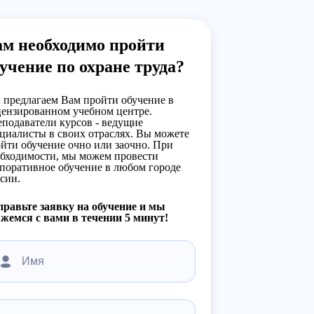
ам необходимо пройти
учение по охране труда?
предлагаем Вам пройти обучение в
ензированном учебном центре.
подаватели курсов - ведущие
циалисты в своих отраслях. Вы можете
йти обучение очно или заочно. При
бходимости, мы можем провести
поративное обучение в любом городе
сии.
равьте заявку на обучение и мы
жемся с вами в течении 5 минут!