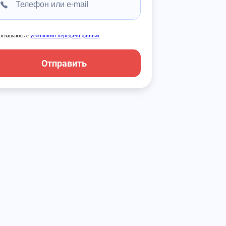
оглашаюсь с
условиями передачи данных
Отправить