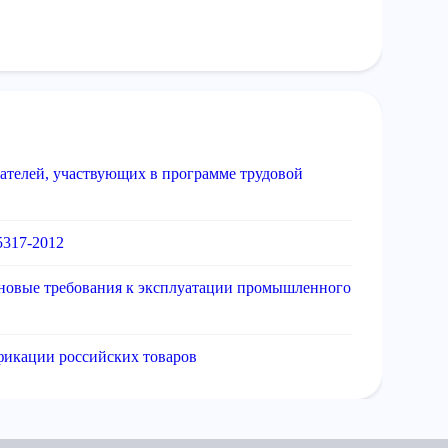
дателей, участвующих в программе трудовой
5317-2012
 новые требования к эксплуатации промышленного
ификации российских товаров