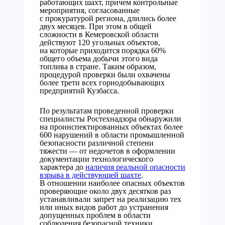
работающих шахт, причем контрольные
мероприятия, согласованные
с прокуратурой региона, длились более
двух месяцев. При этом в общей
сложности в Кемеровской области
действуют 120 угольных объектов,
на которые приходится порядка 60%
общего объема добычи этого вида
топлива в стране. Таким образом,
процедурой проверки были охвачены
более трети всех горнодобывающих
предприятий Кузбасса.
По результатам проведенной проверки
специалисты Ростехнадзора обнаружили
на проинспектированных объектах более
600 нарушений в области промышленной
безопасности различной степени
тяжести — от недочетов в оформлении
документации технологического
характера до
наличия реальной опасности
взрыва в действующей шахте
.
В отношении наиболее опасных объектов
проверяющие около двух десятков раз
устанавливали запрет на реализацию тех
или иных видов работ до устранения
допущенных проблем в области
соблюдения безопасной техники