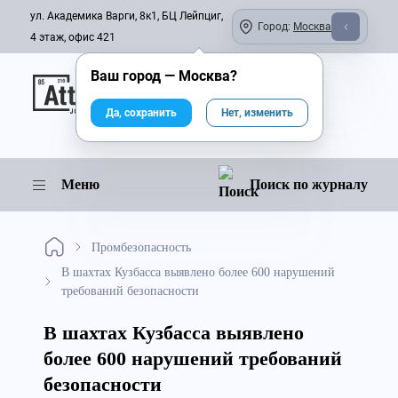
ул. Академика Варги, 8к1, БЦ Лейпциг,
Город:
Москва
4 этаж, офис 421
Ваш город —
Москва
?
Онлайн-журнал
Да, сохранить
Нет, изменить
Меню
Поиск по журналу
Промбезопасность
В шахтах Кузбасса выявлено более 600 нарушений
требований безопасности
В шахтах Кузбасса выявлено
более 600 нарушений требований
безопасности