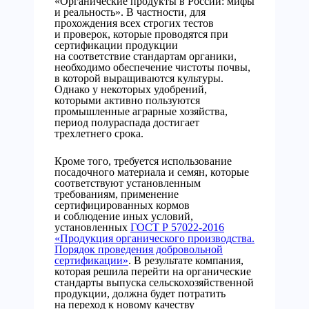
«Органические продукты в России: мифы
и реальность». В частности, для
прохождения всех строгих тестов
и проверок, которые проводятся при
сертификации продукции
на соответствие стандартам органики,
необходимо обеспечение чистоты почвы,
в которой выращиваются культуры.
Однако у некоторых удобрений,
которыми активно пользуются
промышленные аграрные хозяйства,
период полураспада достигает
трехлетнего срока.
Кроме того, требуется использование
посадочного материала и семян, которые
соответствуют установленным
требованиям, применение
сертифицированных кормов
и соблюдение иных условий,
установленных
ГОСТ Р 57022-2016
«Продукция органического производства.
Порядок проведения добровольной
сертификации»
. В результате компания,
которая решила перейти на органические
стандарты выпуска сельскохозяйственной
продукции, должна будет потратить
на переход к новому качеству