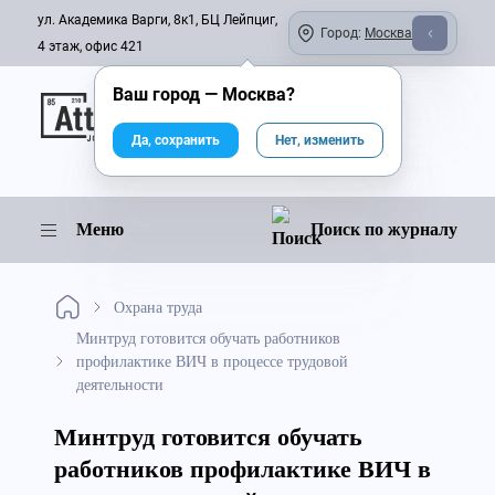
ул. Академика Варги, 8к1, БЦ Лейпциг,
Город:
Москва
4 этаж, офис 421
Ваш город —
Москва
?
Онлайн-журнал
Да, сохранить
Нет, изменить
Меню
Поиск по журналу
Охрана труда
Минтруд готовится обучать работников
профилактике ВИЧ в процессе трудовой
деятельности
Минтруд готовится обучать
работников профилактике ВИЧ в