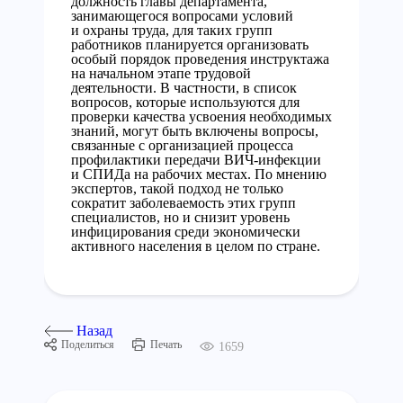
должность главы департамента,
занимающегося вопросами условий
и охраны труда, для таких групп
работников планируется организовать
особый порядок проведения инструктажа
на начальном этапе трудовой
деятельности. В частности, в список
вопросов, которые используются для
проверки качества усвоения необходимых
знаний, могут быть включены вопросы,
связанные с организацией процесса
профилактики передачи ВИЧ-инфекции
и СПИДа на рабочих местах. По мнению
экспертов, такой подход не только
сократит заболеваемость этих групп
специалистов, но и снизит уровень
инфицирования среди экономически
активного населения в целом по стране.
Назад
Поделиться
Печать
1659