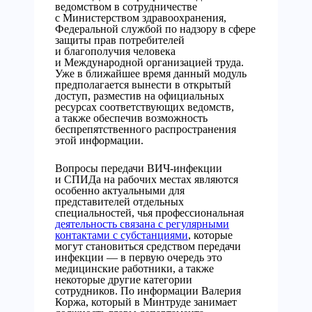
ведомством в сотрудничестве
с Министерством здравоохранения,
Федеральной службой по надзору в сфере
защиты прав потребителей
и благополучия человека
и Международной организацией труда.
Уже в ближайшее время данный модуль
предполагается вынести в открытый
доступ, разместив на официальных
ресурсах соответствующих ведомств,
а также обеспечив возможность
беспрепятственного распространения
этой информации.
Вопросы передачи ВИЧ-инфекции
и СПИДа на рабочих местах являются
особенно актуальными для
представителей отдельных
специальностей, чья профессиональная
деятельность связана с регулярными
контактами с субстанциями
, которые
могут становиться средством передачи
инфекции — в первую очередь это
медицинские работники, а также
некоторые другие категории
сотрудников. По информации Валерия
Коржа, который в Минтруде занимает