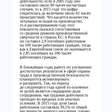
деятельности: если в 2005 году оно
составляло около 90 тысяч несчастных
случаев, то к 2015 году эта цифра
сократилась до величины около 43 тысяч
происшествий. Что касается количества
летальных исходов на производстве,
то в рассматриваемом году этот
показатель оказался сопоставимым
со средним уровнем производственной
смертности в странах ЕС: в России
он составил 2,9 погибших работников
на 100 тысяч работающих граждан, тогда
как в Европейском союзе он оценивается
в 2,85 погибших на 100 тысяч
работающих граждан.
В ближайшие годы работу по улучшению
достигнутых результатов в сфере охраны
труда и производственной безопасности
планируется активизировать
и расширить. Так, на период
до следующего года одной из основных
ее целей является сокращение доли
сотрудников, чья трудовая деятельность
проходит во вредных или опасных
условиях. В 2015 году доля таких
работников составляла 39,1% от общей
численности занятого населения, однако