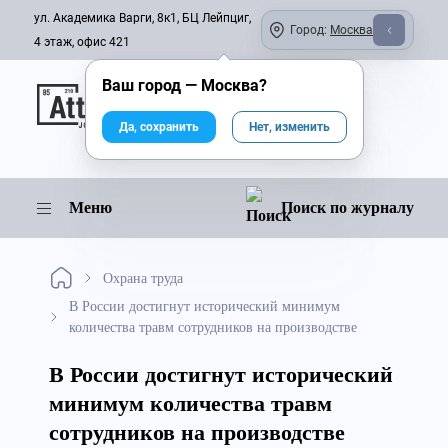
ул. Академика Варги, 8к1, БЦ Лейпциг,
Город:
Москва
4 этаж, офис 421
Ваш город —
Москва
?
Онлайн-журнал
Да, сохранить
Нет, изменить
Меню
Поиск по журналу
Охрана труда
В России достигнут исторический минимум
количества травм сотрудников на производстве
В России достигнут исторический
минимум количества травм
сотрудников на производстве