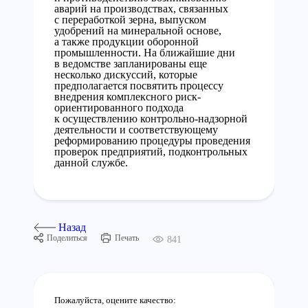
аварий на производствах, связанных
с переработкой зерна, выпуском
удобрений на минеральной основе,
а также продукции оборонной
промышленности. На ближайшие дни
в ведомстве запланированы еще
несколько дискуссий, которые
предполагается посвятить процессу
внедрения комплексного риск-
ориентированного подхода
к осуществлению контрольно-надзорной
деятельности и соответствующему
реформированию процедуры проведения
проверок предприятий, подконтрольных
данной службе.
Назад
Поделиться
Печать
841
Пожалуйста, оцените качество: