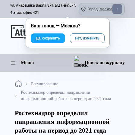
ул. Академика Варги, 8к1, БЦ Лейпциг,
Город:
Москва
4 этаж, офис 421
Ваш город —
Москва
?
Онлайн-журнал
Да, сохранить
Нет, изменить
Меню
Поиск по журналу
Регулирование
Ростехнадзор определил направления
информационной работы на период до 2021 года
Ростехнадзор определил
направления информационной
работы на период до 2021 года