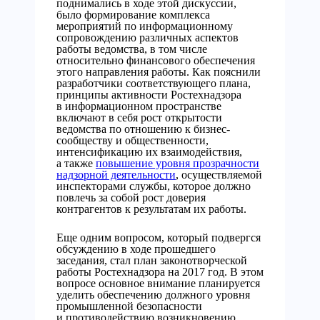
поднимались в ходе этой дискуссии,
было формирование комплекса
мероприятий по информационному
сопровождению различных аспектов
работы ведомства, в том числе
относительно финансового обеспечения
этого направления работы. Как пояснили
разработчики соответствующего плана,
принципы активности Ростехнадзора
в информационном пространстве
включают в себя рост открытости
ведомства по отношению к бизнес-
сообществу и общественности,
интенсификацию их взаимодействия,
а также
повышение уровня прозрачности
надзорной деятельности
, осуществляемой
инспекторами службы, которое должно
повлечь за собой рост доверия
контрагентов к результатам их работы.
Еще одним вопросом, который подвергся
обсуждению в ходе прошедшего
заседания, стал план законотворческой
работы Ростехнадзора на 2017 год. В этом
вопросе основное внимание планируется
уделить обеспечению должного уровня
промышленной безопасности
и противодействию возникновению