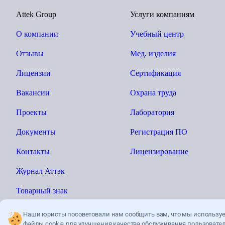
Attek Group
Услуги компаниям
О компании
Учебный центр
Отзывы
Мед. изделия
Лицензии
Сертификация
Вакансии
Охрана труда
Проекты
Лаборатория
Документы
Регистрация ПО
Контакты
Лицензирование
Журнал Аттэк
Товарный знак
Наши юристы посоветовали нам сообщить вам, что мы использу
файлы cookie для улучшения качества
обслуживания пользовател