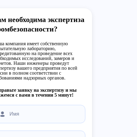
м необходима экспертиза
ромбезопасности?
а компания имеет собственную
ытательную лабораторию,
редитованную на проведение всех
бходимых исследований, замеров и
четов. Наши инженеры проведут
пертизу вашего предприятия по всей
сии в полном соответствии с
бованиями надзорных органов.
равьте заявку на экспертизу и мы
жемся с вами в течении 5 минут!