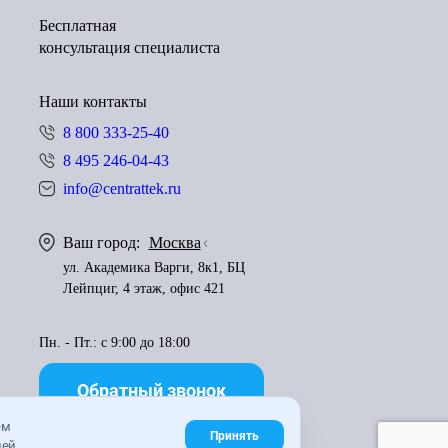
Бесплатная
консультация специалиста
Наши контакты
8 800 333-25-40
8 495 246-04-43
info@centrattek.ru
Ваш город:
Москва
ул. Академика Варги, 8к1, БЦ
Лейпциг, 4 этаж, офис 421
Пн. - Пт.: с 9:00 до 18:00
Обратный звонок
ем
Принять
ей.