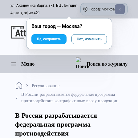
ул. Академика Варги, 8к1, БЦ Лейпциг,
Город:
Москва
4 этаж, офис 421
Ваш город —
Москва
?
Онлайн-журнал
Да, сохранить
Нет, изменить
Меню
Поиск по журналу
Регулирование
В России разрабатывается федеральная программа
противодействия контрафактному ввозу продукции
В России разрабатывается
федеральная программа
противодействия