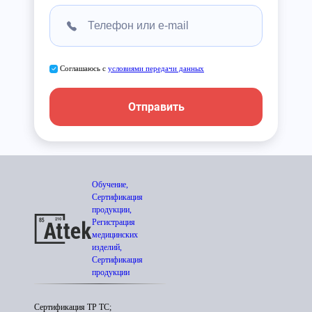
Соглашаюсь с
условиями передачи данных
Отправить
Обучение,
Сертификация
продукции,
Регистрация
медицинских
изделий,
Сертификация
продукции
Сертификация ТР ТС;