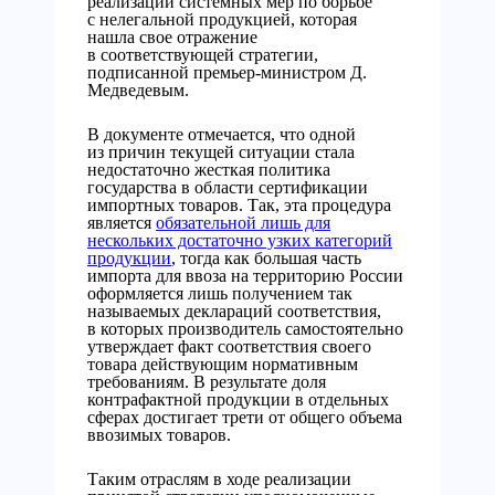
реализации системных мер по борьбе
с нелегальной продукцией, которая
нашла свое отражение
в соответствующей стратегии,
подписанной премьер-министром Д.
Медведевым.
В документе отмечается, что одной
из причин текущей ситуации стала
недостаточно жесткая политика
государства в области сертификации
импортных товаров. Так, эта процедура
является
обязательной лишь для
нескольких достаточно узких категорий
продукции
, тогда как большая часть
импорта для ввоза на территорию России
оформляется лишь получением так
называемых деклараций соответствия,
в которых производитель самостоятельно
утверждает факт соответствия своего
товара действующим нормативным
требованиям. В результате доля
контрафактной продукции в отдельных
сферах достигает трети от общего объема
ввозимых товаров.
Таким отраслям в ходе реализации