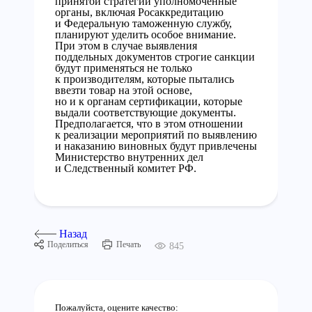
принятой стратегии уполномоченные
органы, включая Росаккредитацию
и Федеральную таможенную службу,
планируют уделить особое внимание.
При этом в случае выявления
поддельных документов строгие санкции
будут применяться не только
к производителям, которые пытались
ввезти товар на этой основе,
но и к органам сертификации, которые
выдали соответствующие документы.
Предполагается, что в этом отношении
к реализации мероприятий по выявлению
и наказанию виновных будут привлечены
Министерство внутренних дел
и Следственный комитет РФ.
Назад
Поделиться
Печать
845
Пожалуйста, оцените качество: