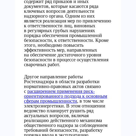
содержит ряд приказов и иных
документов, которые касаются ряда
ключевых вопросов деятельности
надзорного органа. Одним из них
является реализация мер по привлечению
к ответственности лиц, виновных
в регулярных грубых нарушениях
порядка обеспечения промышленной
безопасности, к ответственности. Кроме
этого, необходимо повысить
эффективность мер, направленных
на обеспечение достаточного уровня
безопасности в процессе осуществления
сварочных работ.
Другое направление работы
Ростехнадзора в области разработки
нормативно-правовых актов связано
с
расширением применения риск-
ориентированного подхода к основным
сферам промышленности
, в том числе
электроэнергетики. В этом отношении
ведомство планирует рушить ряд
актуальных вопросов, включая
реализацию действенного механизма
общественного надзора за соблюдением
требований безопасности, разработку
порядка ввода в эксплуатацию