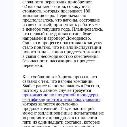
сложности перевозчик приобретает
62 вагона такого типа, совокупная
стоимость которых превышает 180
миллионов евро. Первоначально
предполагалось, что вагоны, состоящие
из двух этажей, приступят к работе уже
в декабре текущего года. Планировалось,
что первый поезд нового типа будет
направлен в аэропорт Домодедово.
Однако в процессе подготовки к запуску
стало понятно, что начало эксплуатации
нового типа вагонов придется отложить
в связи с необходимостью обеспечения
безопасности пассажиров в процессе
перевозки.
Как сообщили в «Аэроэкспрессе», это
связано с тем, что вагоны компании
Stadler ранее не поставлялись в Россию,
поэтому в данном случае требуется
прохождение полноценной процедуры
сертификации этого типа оборудования
,
которая является достаточно
продолжительной. Так, в настоящий
момент запланированные испытательные
мероприятия проводятся в отношении
пяти из одиннадцати составов, которые
планируется использовать на линиях