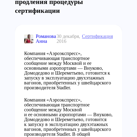
продления процедуры
сертификации
Романова
30 декабря,
Сертификация
Анна
2016
Компания «Аэроэкспресс»,
обеспечивающая транспортное
сообщение между Москвой и ее
основными аэропортами — Внуково,
Домодедово и Шереметьево, готовится к
запуску в эксплуатацию двухэтажных
вагонов, приобретенных у швейцарского
производителя Stadler.
Компания «Аэроэкспресс»,
обеспечивающая транспортное
сообщение между Москвой
и ее основными аэропортами — Внуково,
Домодедово и Шереметьево, готовится
к запуску в эксплуатацию двухэтажных
вагонов, приобретенных у швейцарского
производителя Stadler. В общей