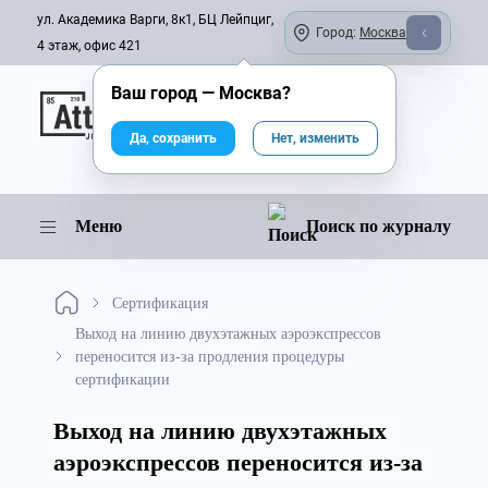
ул. Академика Варги, 8к1, БЦ Лейпциг,
Город:
Москва
4 этаж, офис 421
Ваш город —
Москва
?
Онлайн-журнал
Да, сохранить
Нет, изменить
Меню
Поиск по журналу
Сертификация
Выход на линию двухэтажных аэроэкспрессов
переносится из-за продления процедуры
сертификации
Выход на линию двухэтажных
аэроэкспрессов переносится из-за