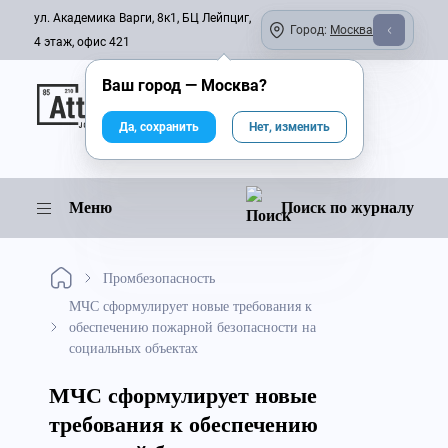
ул. Академика Варги, 8к1, БЦ Лейпциг,
Город:
Москва
4 этаж, офис 421
Ваш город —
Москва
?
Онлайн-журнал
Да, сохранить
Нет, изменить
Меню
Поиск по журналу
Промбезопасность
МЧС сформулирует новые требования к
обеспечению пожарной безопасности на
социальных объектах
МЧС сформулирует новые
требования к обеспечению