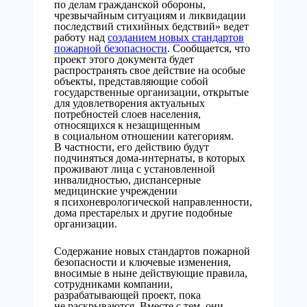
по делам гражданской обороны,
чрезвычайным ситуациям и ликвидации
последствий стихийных бедствий» ведет
работу над
созданием новых стандартов
пожарной безопасности
. Сообщается, что
проект этого документа будет
распространять свое действие на особые
объекты, представляющие собой
государственные организации, открытые
для удовлетворения актуальных
потребностей слоев населения,
относящихся к незащищенным
в социальном отношении категориям.
В частности, его действию будут
подчиняться дома-интернаты, в которых
проживают лица с установленной
инвалидностью, диспансерные
медицинские учреждении
я психоневрологической направленности,
дома престарелых и другие подобные
организации.
Содержание новых стандартов пожарной
безопасности и ключевые изменения,
вносимые в ныне действующие правила,
сотрудниками компании,
разрабатывающей проект, пока
не раскрываются. Вместе с тем, они