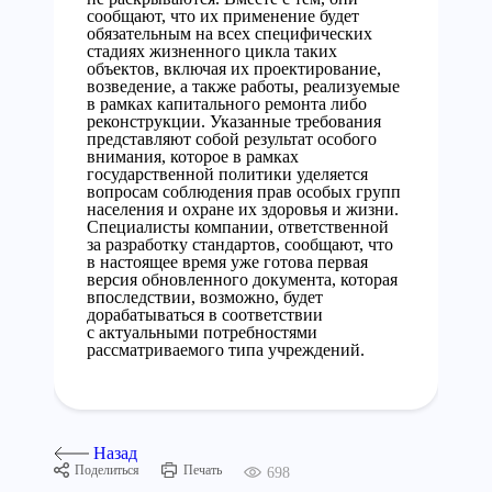
сообщают, что их применение будет
обязательным на всех специфических
стадиях жизненного цикла таких
объектов, включая их проектирование,
возведение, а также работы, реализуемые
в рамках капитального ремонта либо
реконструкции. Указанные требования
представляют собой результат особого
внимания, которое в рамках
государственной политики уделяется
вопросам соблюдения прав особых групп
населения и охране их здоровья и жизни.
Специалисты компании, ответственной
за разработку стандартов, сообщают, что
в настоящее время уже готова первая
версия обновленного документа, которая
впоследствии, возможно, будет
дорабатываться в соответствии
с актуальными потребностями
рассматриваемого типа учреждений.
Назад
Поделиться
Печать
698