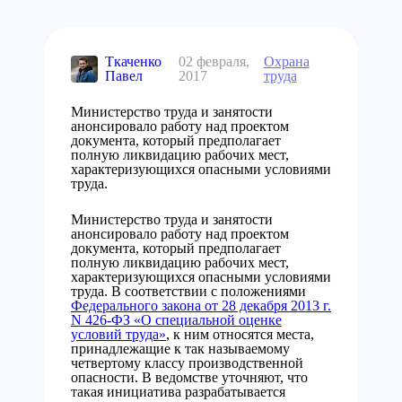
Ткаченко
02 февраля,
Охрана
Павел
2017
труда
Министерство труда и занятости
анонсировало работу над проектом
документа, который предполагает
полную ликвидацию рабочих мест,
характеризующихся опасными условиями
труда.
Министерство труда и занятости
анонсировало работу над проектом
документа, который предполагает
полную ликвидацию рабочих мест,
характеризующихся опасными условиями
труда. В соответствии с положениями
Федерального закона от 28 декабря 2013 г.
N 426-ФЗ «О специальной оценке
условий труда»
, к ним относятся места,
принадлежащие к так называемому
четвертому классу производственной
опасности. В ведомстве уточняют, что
такая инициатива разрабатывается