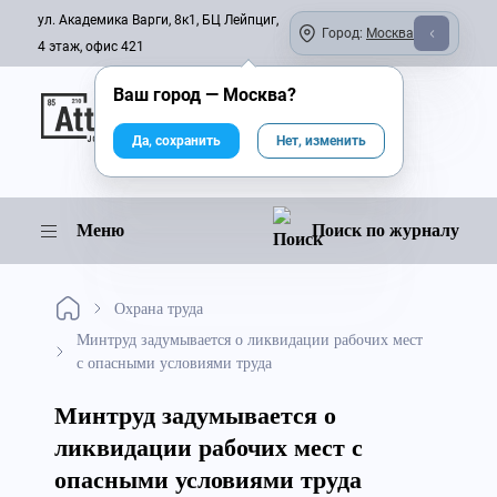
ул. Академика Варги, 8к1, БЦ Лейпциг,
Город:
Москва
4 этаж, офис 421
Ваш город —
Москва
?
Онлайн-журнал
Да, сохранить
Нет, изменить
Меню
Поиск по журналу
Охрана труда
Минтруд задумывается о ликвидации рабочих мест
с опасными условиями труда
Минтруд задумывается о
ликвидации рабочих мест с
опасными условиями труда