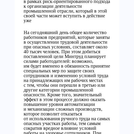
в рамках риск-ориентированного подхода
к организации деятельности
промышленной отрасли, который в этой
своей части может вступить в действие
уже
На сегодняшний день общее количество
работников предприятий, которые заняты
в осуществлении трудовой деятельности
при опасных условиях, составляет около
40 тысяч человек. При этом добиться
поставленной цели Минтруд планирует
силами работодателей: возможно,
им будет вменено в обязанность принятие
специальных мер по защите своих
сотрудников и изменению условий труда
на принадлежащих им рабочих местах
с тем, чтобы они перешли в третью или
другие категории промышленной
опасности. Кроме того, значительный
эффект в этом процессе должно оказать
повышение уровня автоматизации
и механизации сложных производств,
которое позволит отказаться
от использования ручного труда на самых
опасных участках работы, тем самым
сократив вредное влияние условий
работы на здоровье сотрудников. При