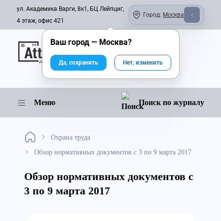
ул. Академика Варги, 8к1, БЦ Лейпциг,
Город:
Москва
4 этаж, офис 421
Ваш город —
Москва
?
Онлайн-журнал
Да, сохранить
Нет, изменить
Меню
Поиск по журналу
Охрана труда
Обзор нормативных документов с 3 по 9 марта 2017
Обзор нормативных документов с
3 по 9 марта 2017