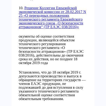
10.
Решение Коллегии Евразийской
экономической комиссии от 28.02.2017 N
25 «О переходных положениях
технического регламента Евразийского
экономического союза „О безопасности
аттракционов“ (ТР ЕАЭС 038/2016)»
окументы об оценке соответствия
продукции, являющейся объектом
технического регулирования
технического регламента «О
безопасности аттракционов» (ТР ЕАЭС
038/2016), действительны до окончания
срока их действия, но не позднее 18
октября 2019 года
Установлено, что до 18 октября 2019 г.
допускаются производство и выпуск в
обращение на территориях государств —
членов ЕАЭС продукции, не
подлежавшей до дня вступления в силу
указанного технического регламента
обязательной оценке соответствия
обязательным требованиям.