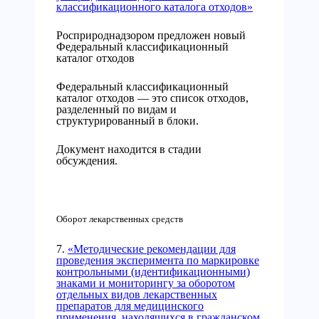
классификационного каталога отходов»
Росприроднадзором предложен новый
Федеральный классификационный
каталог отходов
Федеральный классификационный
каталог отходов — это список отходов,
разделенный по видам и
структурированный в блоки.
Документ находится в стадии
обсуждения.
Оборот лекарственных средств
7.
«Методические рекомендации для
проведения эксперимента по маркировке
контрольными (идентификационными)
знаками и мониторингу за оборотом
отдельных видов лекарственных
препаратов для медицинского
применения, находящихся в гражданском