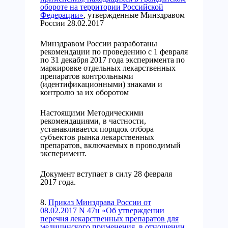
обороте на территории Российской
Федерации»
, утвержденные Минздравом
России 28.02.2017
Минздравом России разработаны
рекомендации по проведению с 1 февраля
по 31 декабря 2017 года эксперимента по
маркировке отдельных лекарственных
препаратов контрольными
(идентификационными) знаками и
контролю за их оборотом
Настоящими Методическими
рекомендациями, в частности,
устанавливается порядок отбора
субъектов рынка лекарственных
препаратов, включаемых в проводимый
эксперимент.
Документ вступает в силу 28 февраля
2017 года.
8.
Приказ Минздрава России от
08.02.2017 N 47н «Об утверждении
перечня лекарственных препаратов для
медицинского применения, в отношении