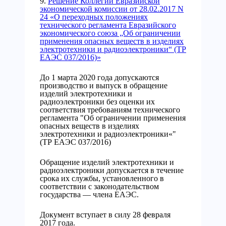
9.
Решение Коллегии Евразийской
экономической комиссии от 28.02.2017 N
24 «О переходных положениях
технического регламента Евразийского
экономического союза „Об ограничении
применения опасных веществ в изделиях
электротехники и радиоэлектроники“ (ТР
ЕАЭС 037/2016)»
До 1 марта 2020 года допускаются
производство и выпуск в обращение
изделий электротехники и
радиоэлектроники без оценки их
соответствия требованиям технического
регламента "Об ограничении применения
опасных веществ в изделиях
электротехники и радиоэлектроники«"
(ТР ЕАЭС 037/2016)
Обращение изделий электротехники и
радиоэлектроники допускается в течение
срока их службы, установленного в
соответствии с законодательством
государства — члена ЕАЭС.
Документ вступает в силу 28 февраля
2017 года.