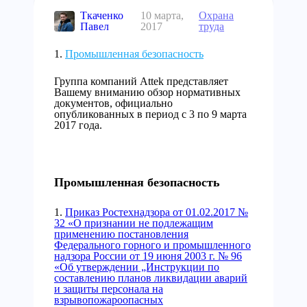
Ткаченко
10 марта,
Охрана
Павел
2017
труда
Промышленная безопасность
Группа компаний Attek представляет
Вашему вниманию обзор нормативных
документов, официально
опубликованных в период с 3 по 9 марта
2017 года.
Промышленная безопасность
1.
Приказ Ростехнадзора от 01.02.2017 №
32 «О признании не подлежащим
применению постановления
Федерального горного и промышленного
надзора России от 19 июня 2003 г. № 96
«Об утверждении „Инструкции по
составлению планов ликвидации аварий
и защиты персонала на
взрывопожароопасных