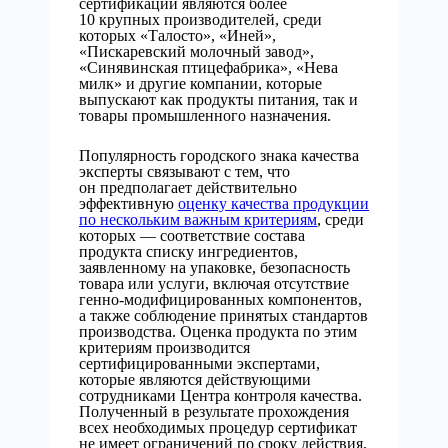
сертификации являются более
10 крупных производителей, среди
которых «Талосто», «Иней»,
«Пискаревский молочный завод»,
«Синявинская птицефабрика», «Нева
милк» и другие компании, которые
выпускают как продукты питания, так и
товары промышленного назначения.
Популярность городского знака качества
эксперты связывают с тем, что
он предполагает действительно
эффективную
оценку качества продукции
по нескольким важным критериям
, среди
которых — соответствие состава
продукта списку ингредиентов,
заявленному на упаковке, безопасность
товара или услуги, включая отсутствие
генно-модифицированных компонентов,
а также соблюдение принятых стандартов
производства. Оценка продукта по этим
критериям производится
сертифицированными экспертами,
которые являются действующими
сотрудниками Центра контроля качества.
Полученный в результате прохождения
всех необходимых процедур сертификат
не имеет ограничений по сроку действия,