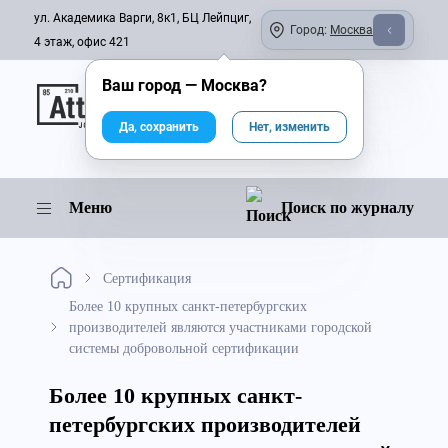
ул. Академика Варги, 8к1, БЦ Лейпциг,
Город:
Москва
4 этаж, офис 421
Ваш город —
Москва
?
Онлайн-журнал
Да, сохранить
Нет, изменить
Меню
Поиск по журналу
Сертификация
Более 10 крупных санкт-петербургских
производителей являются участниками городской
системы добровольной сертификации
Более 10 крупных санкт-
петербургских производителей