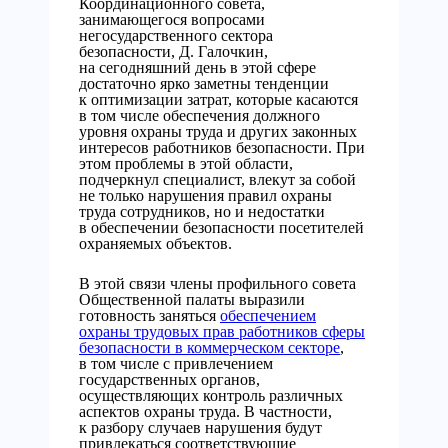
Координационного совета,
занимающегося вопросами
негосударственного сектора
безопасности, Д. Галочкин,
на сегодняшний день в этой сфере
достаточно ярко заметны тенденции
к оптимизации затрат, которые касаются
в том числе обеспечения должного
уровня охраны труда и других законных
интересов работников безопасности. При
этом проблемы в этой области,
подчеркнул специалист, влекут за собой
не только нарушения правил охраны
труда сотрудников, но и недостатки
в обеспечении безопасности посетителей
охраняемых объектов.
В этой связи члены профильного совета
Общественной палаты выразили
готовность заняться
обеспечением
охраны трудовых прав работников сферы
безопасности в коммерческом секторе
,
в том числе с привлечением
государственных органов,
осуществляющих контроль различных
аспектов охраны труда. В частности,
к разбору случаев нарушения будут
привлекаться соответствующие