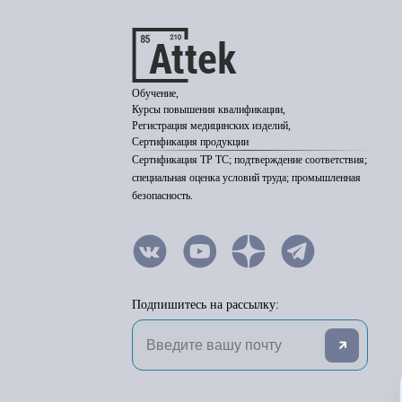
Обучение,
Курсы повышения квалификации,
Регистрация медицинских изделий,
Сертификация продукции
Сертификация ТР ТС; подтверждение соответствия;
специальная оценка условий труда; промышленная
безопасность.
Подпишитесь на рассылку: