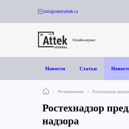
info@centrattek.ru
Обратный звон
Онлайн-журнал
Новости
Статьи
Новост
Регулирование
Ростехнадзор предла
Ростехнадзор пред
надзора