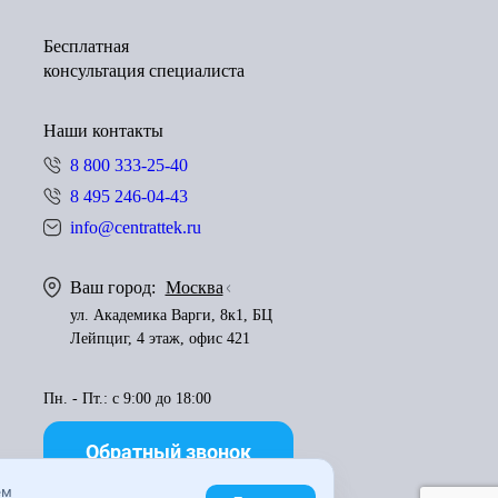
Бесплатная
консультация специалиста
Наши контакты
8 800 333-25-40
8 495 246-04-43
info@centrattek.ru
Ваш город:
Москва
ул. Академика Варги, 8к1, БЦ
Лейпциг, 4 этаж, офис 421
Пн. - Пт.: с 9:00 до 18:00
Обратный звонок
ем