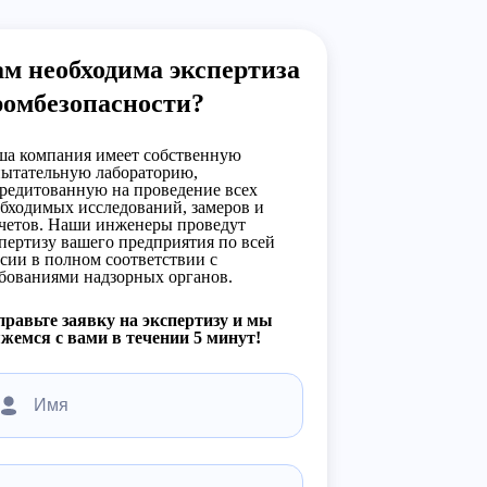
м необходима экспертиза
ромбезопасности?
а компания имеет собственную
ытательную лабораторию,
редитованную на проведение всех
бходимых исследований, замеров и
четов. Наши инженеры проведут
пертизу вашего предприятия по всей
сии в полном соответствии с
бованиями надзорных органов.
равьте заявку на экспертизу и мы
жемся с вами в течении 5 минут!