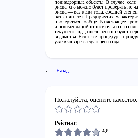
поднадзорные объекты. В случае, если
риска, его можно будет проверять не ч
риска — раз в два года, средней степе
раз в пять лет. Предприятия, характер
проверяться вообще. В настоящее вре
и рекомендаций относительно его соде
текущего года, после чего он будет пе
ведомства. Если все процедуры пройду
уже в январе следующего года.
Назад
Пожалуйста, оцените качество:
Рейтинг:
4,8