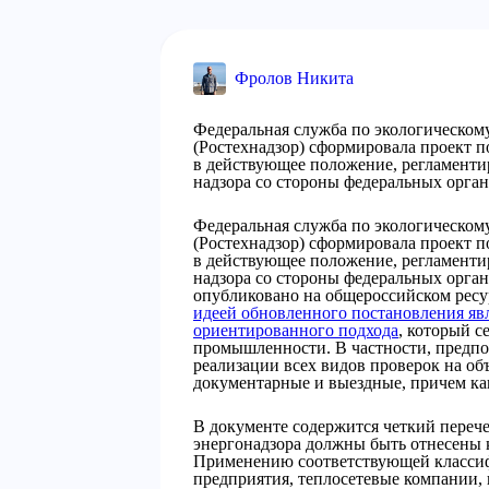
Фролов Никита
Федеральная служба по экологическому
(Ростехнадзор) сформировала проект 
в действующее положение, регламенти
надзора со стороны федеральных орга
Федеральная служба по экологическому
(Ростехнадзор) сформировала проект 
в действующее положение, регламенти
надзора со стороны федеральных орга
опубликовано на общероссийском рес
идеей обновленного постановления яв
ориентированного подхода
, который с
промышленности. В частности, предпо
реализации всех видов проверок на об
документарные и выездные, причем как
В документе содержится четкий перече
энергонадзора должны быть отнесены к
Применению соответствующей класси
предприятия, теплосетевые компании,