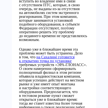
вступить во владение ими в связи
с отсутствием ПТС, которые, в свою
очередь, не выданы из-за отсутствия
на автомобилях систем экстренного
реагирования. При этом компании,
которые занимаются установкой
подобного оборудования, в субъекте
Федерации отсутствуют, поэтому
оперативно решить эту проблему
до недавнего времени не представлялось
возможным.
Однако уже в ближайшее время эта
проблема может быть устранена. Дело
в том, что
на Сахалине готовится
к открытию точка по установке
требуемых устройств «ЭРА-ГЛОНАСС».
О своем намерении сформировать
полноценный филиал в этом регионе
объявила владивостокская компания,
которая успешно действует на местном
рынке и уже имеет опыт монтажа
и настройки соответствующего
оборудования. Предполагается, что
в тестовом режиме пункт сможет
открыться уже в ближайшее время:
тогда же станет известна более точная
информация о сроках реализации работ