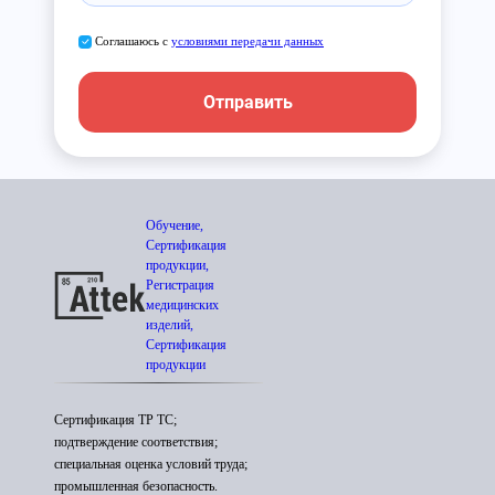
Соглашаюсь с
условиями передачи данных
Отправить
Обучение,
Сертификация
продукции,
Регистрация
медицинских
изделий,
Сертификация
продукции
Сертификация ТР ТС;
подтверждение соответствия;
специальная оценка условий труда;
промышленная безопасность.