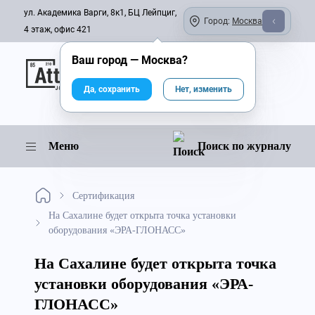
ул. Академика Варги, 8к1, БЦ Лейпциг,
Город:
Москва
4 этаж, офис 421
Ваш город —
Москва
?
Онлайн-журнал
Да, сохранить
Нет, изменить
Меню
Поиск по журналу
Сертификация
На Сахалине будет открыта точка установки
оборудования «ЭРА-ГЛОНАСС»
На Сахалине будет открыта точка
установки оборудования «ЭРА-
ГЛОНАСС»