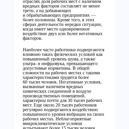
отраслях доля рабочих мест с наличием
вредных факторов составляет не менее
трети, а на добывающих
и обрабатывающих предприятиях —
более половины. Кроме того, в этих
сферах деятельности нередки ситуации,
когда имеет место одновременное
воздействие двух или более негативных
факторов.
Наиболее часто работники подвергаются
влиянию таких физических условий как
повышенный уровень шума, а также
ультра- и инфразвука, превышающего
допустимые нормативы. В общей
сложности на рабочих местах с такими
характеристиками трудятся более
60 тысяч человек. Негативные условия,
вызванные наличием вредных
химических соединений в воздухе
производственных помещений,
характерны почти для 30 тысяч рабочих
мест. Еще около 20 тысяч работников
регулярно подвергаются воздействию
повышенного уровня вибрации на своих
рабочих местах. Неблагоприятные
микроклиматические условия
испытывают более 15 тысяч человек,