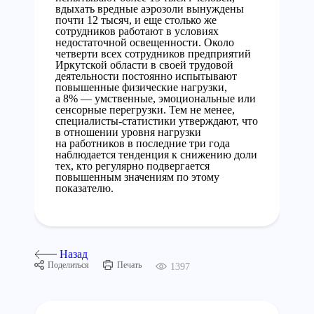
вдыхать вредные аэрозоли вынуждены
почти 12 тысяч, и еще столько же
сотрудников работают в условиях
недостаточной освещенности. Около
четверти всех сотрудников предприятий
Иркутской области в своей трудовой
деятельности постоянно испытывают
повышенные физические нагрузки,
а 8% — умственные, эмоциональные или
сенсорные перегрузки. Тем не менее,
специалисты-статистики утверждают, что
в отношении уровня нагрузки
на работников в последние три года
наблюдается тенденция к снижению доли
тех, кто регулярно подвергается
повышенным значениям по этому
показателю.
Назад
Поделиться
Печать
1397