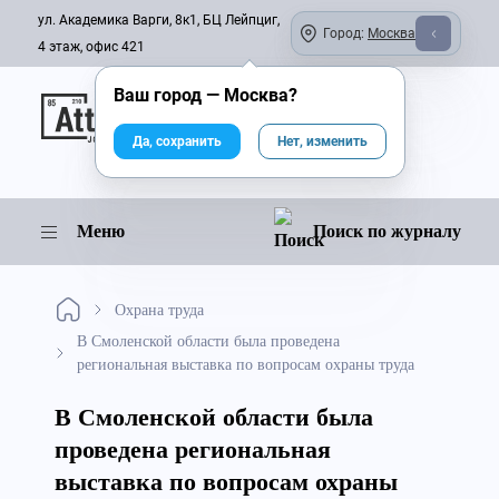
ул. Академика Варги, 8к1, БЦ Лейпциг,
Город:
Москва
4 этаж, офис 421
Ваш город —
Москва
?
Онлайн-журнал
Да, сохранить
Нет, изменить
Меню
Поиск по журналу
Охрана труда
В Смоленской области была проведена
региональная выставка по вопросам охраны труда
В Смоленской области была
проведена региональная
выставка по вопросам охраны