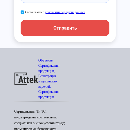
Соглашаюсь с
условиями передачи данных
Отправить
Обучение,
Сертификация
продукции,
Регистрация
медицинских
изделий,
Сертификация
продукции
Сертификация ТР ТС;
подтверждение соответствия;
специальная оценка условий труда;
промышленная безопасность.