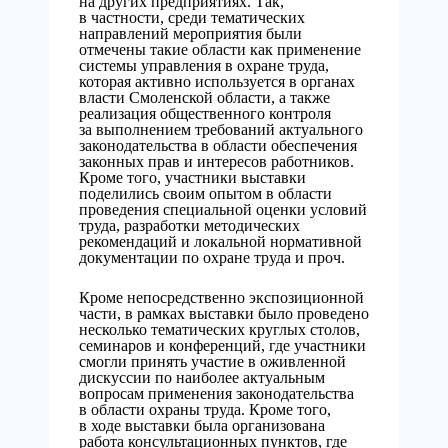
на других предприятиях. Так,
в частности, среди тематических
направлений мероприятия были
отмечены такие области как применение
системы управления в охране труда,
которая активно используется в органах
власти Смоленской области, а также
реализация общественного контроля
за выполнением требований актуального
законодательства в области обеспечения
законных прав и интересов работников.
Кроме того, участники выставки
поделились своим опытом в области
проведения специальной оценки условий
труда, разработки методических
рекомендаций и локальной нормативной
документации по охране труда и проч.
Кроме непосредственно экспозиционной
части, в рамках выставки было проведено
несколько тематических круглых столов,
семинаров и конференций, где участники
смогли принять участие в оживленной
дискуссии по наиболее актуальным
вопросам применения законодательства
в области охраны труда. Кроме того,
в ходе выставки была организована
работа консультационных пунктов, где