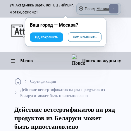
ул. Академика Варги, 8к1, БЦ Лейпциг,
Город:
Москва
4 этаж, офис 421
Ваш город —
Москва
?
Онлайн-журнал
Да, сохранить
Нет, изменить
Меню
Поиск по журналу
Сертификация
Действие ветсертификатов на ряд продуктов из
Беларуси может быть приостановлено
Действие ветсертификатов на ряд
продуктов из Беларуси может
быть приостановлено