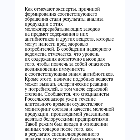
Как отмечают эксперты, причиной
формирования соответствующего
обращения стали результаты анализа
продукции с этих
молокоперерабатывающих заводов
на предмет содержания в них
антибиотиков и других веществ, которые
могут нанести вред здоровью
потребителей. В сообщении надзорного
ведомства отмечается, что уровень
их содержания достаточно высок для
того, чтобы повлечь за собой опасность
возникновения иммунитета
к соответствующим видам антибиотиков.
Кроме этого, наличие подобных веществ
может вызвать аллергические реакции
у потребителей, в том числе серьезной
степени. Сообщается, что специалисты
Россельхознадзора уже в течение
длительного времени осуществляют
мониторинг состава и качества молочной
продукции, производимой указанными
девятью белорусскими предприятиями.
Такой режим был введен в отношении
данных товаров после того, как
в результате специализированного
анализа в их составе было выявлено