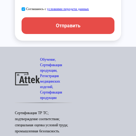
Соглашаюсь с
условиями передачи данных
Отправить
Обучение,
Сертификация
продукции,
Регистрация
медицинских
изделий,
Сертификация
продукции
Сертификация ТР ТС;
подтверждение соответствия;
специальная оценка условий труда;
промышленная безопасность.