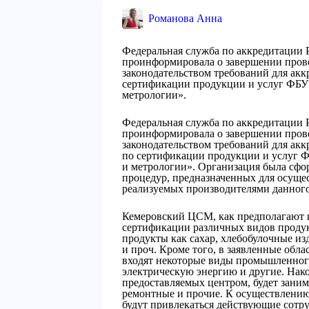
Романова Анна
Федеральная служба по аккредитации 
проинформировала о завершении пров
законодательством требований для ак
сертификации продукции и услуг ФБУ
метрологии».
Федеральная служба по аккредитации 
проинформировала о завершении пров
законодательством требований для ак
по сертификации продукции и услуг 
и метрологии». Организация была сфор
процедур, предназначенных для осуще
реализуемых производителями данного
Кемеровский ЦСМ, как предполагают це
сертификации различных видов продук
продукты как сахар, хлебобулочные из
и проч. Кроме того, в заявленные обл
входят некоторые виды промышленного
электрическую энергию и другие. Нако
предоставляемых центром, будет заним
ремонтные и прочие. К осуществлению
будут привлекаться действующие сотру