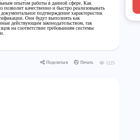
ельным опытом работы в данной сфере. Как
о позволит качественно и быстро реализовывать
 документальное подтверждение характеристик
ртификации. Они будут выполнять как
нные действующим законодательством, так
зцов на соответствие требованиям системы
и.
Поделиться
Печать
1225