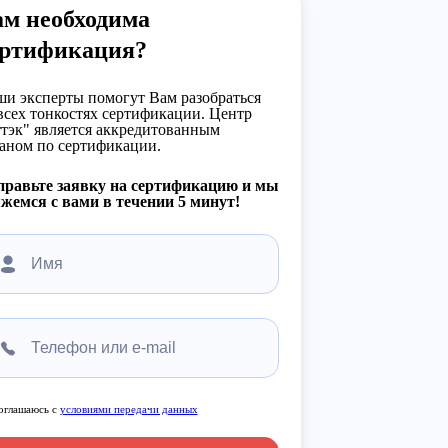
ам необходима
ертификация?
и эксперты помогут Вам разобраться
всех тонкостях сертификации. Центр
тэк" является аккредитованным
аном по сертификации.
правьте заявку на сертификацию и мы
жемся с вами в течении 5 минут!
оглашаюсь с
условиями передачи данных