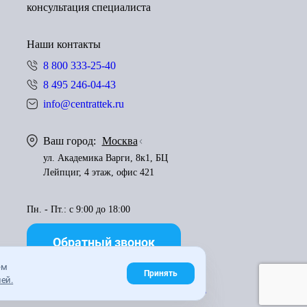
консультация специалиста
Наши контакты
8 800 333-25-40
8 495 246-04-43
info@centrattek.ru
Ваш город:
Москва
ул. Академика Варги, 8к1, БЦ
Лейпциг, 4 этаж, офис 421
Пн. - Пт.: с 9:00 до 18:00
Обратный звонок
ем
Принять
ей.
Правила использования материалов
Карта сайта