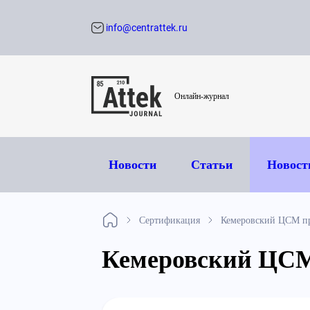
info@centrattek.ru
Обратный звон
Онлайн-журнал
Новости
Статьи
Новост
Сертификация
Кемеровский ЦСМ п
Кемеровский ЦСМ