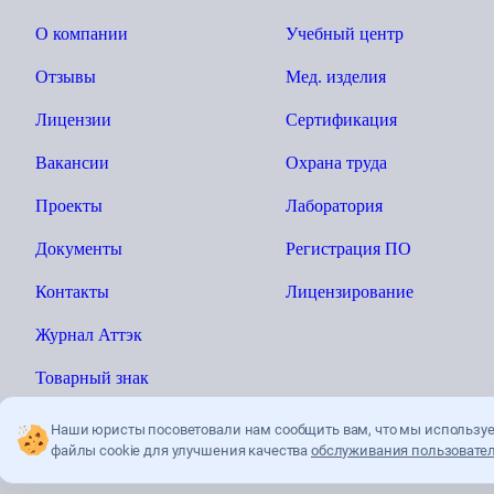
О компании
Учебный центр
Отзывы
Мед. изделия
Лицензии
Сертификация
Вакансии
Охрана труда
Проекты
Лаборатория
Документы
Регистрация ПО
Контакты
Лицензирование
Журнал Аттэк
Товарный знак
Наши юристы посоветовали нам сообщить вам, что мы использу
файлы cookie для улучшения качества
обслуживания пользовател
Ы»
Политика конфиденциальности
Пользователькое соглашение