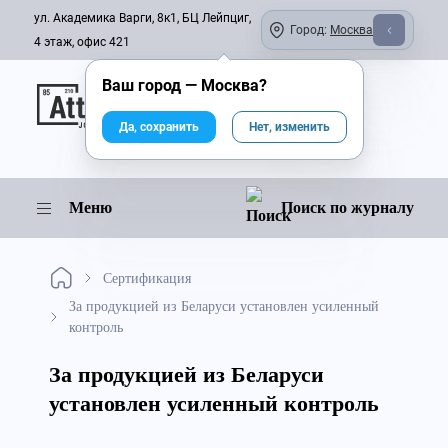
ул. Академика Варги, 8к1, БЦ Лейпциг,
Город:
Москва
4 этаж, офис 421
Ваш город —
Москва
?
Онлайн-журнал
Да, сохранить
Нет, изменить
Меню
Поиск по журналу
Сертификация
За продукцией из Беларуси установлен усиленный
контроль
За продукцией из Беларуси
установлен усиленный контроль