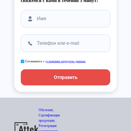
свяжемся с вами в течении 5 минут!
Соглашаюсь с
условиями передачи данных
Отправить
Обучение,
Сертификация
продукции,
Регистрация