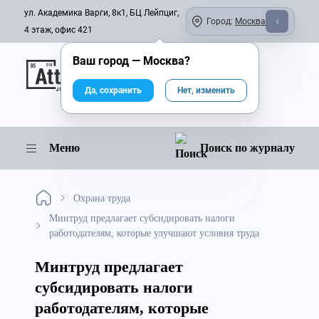
ул. Академика Варги, 8к1, БЦ Лейпциг,
Город:
Москва
4 этаж, офис 421
Ваш город —
Москва
?
Онлайн-журнал
Да, сохранить
Нет, изменить
Меню
Поиск по журналу
Охрана труда
Минтруд предлагает субсидировать налоги
работодателям, которые улучшают условия труда
Минтруд предлагает
субсидировать налоги
работодателям, которые