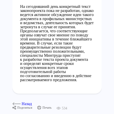
На сегодняшний день конкретный текст
законопроекта пока не разработан, однако
ведется активное обсуждение идеи такого
документа в профильных министерствах
и ведомствах, деятельность которых будет
затронута в случае ее принятия.
Предполагается, что соответствующие
органы озвучат свое мнение по поводу
этой инициативы в течение ближайшего
времени. В случае, если такие
предварительные резолюции будут
преимущественно положительными,
специалисты Минтруда приступят
к разработке текста проекта документа
и определят конкретные сроки
осуществления всех этапов
подготовительной работы
по согласованию и введению в действие
рассматриваемого предложения.
Назад
Поделиться
Печать
534