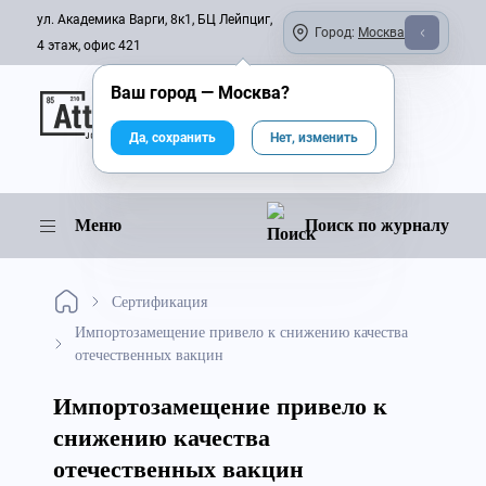
ул. Академика Варги, 8к1, БЦ Лейпциг,
Город:
Москва
4 этаж, офис 421
Ваш город —
Москва
?
Онлайн-журнал
Да, сохранить
Нет, изменить
Меню
Поиск по журналу
Сертификация
Импортозамещение привело к снижению качества
отечественных вакцин
Импортозамещение привело к
снижению качества
отечественных вакцин