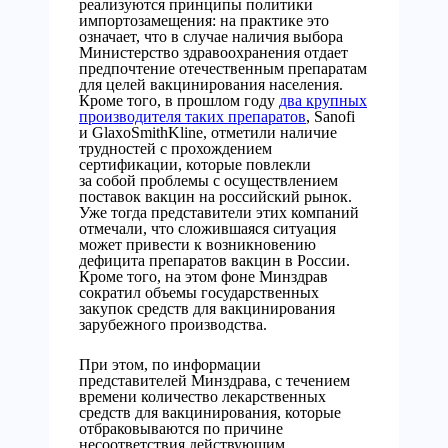
реализуются принципы политики
импортозамещения: на практике это
означает, что в случае наличия выбора
Министерство здравоохранения отдает
предпочтение отечественным препаратам
для целей вакцинирования населения.
Кроме того, в прошлом году
два крупных
производителя таких препаратов
, Sanofi
и GlaxoSmithKline, отметили наличие
трудностей с прохождением
сертификации, которые повлекли
за собой проблемы с осуществлением
поставок вакцин на российский рынок.
Уже тогда представители этих компаний
отмечали, что сложившаяся ситуация
может привести к возникновению
дефицита препаратов вакцин в России.
Кроме того, на этом фоне Минздрав
сократил объемы государственных
закупок средств для вакцинирования
зарубежного производства.
При этом, по информации
представителей Минздрава, с течением
времени количество лекарственных
средств для вакцинирования, которые
отбраковываются по причине
несоответствия действующим