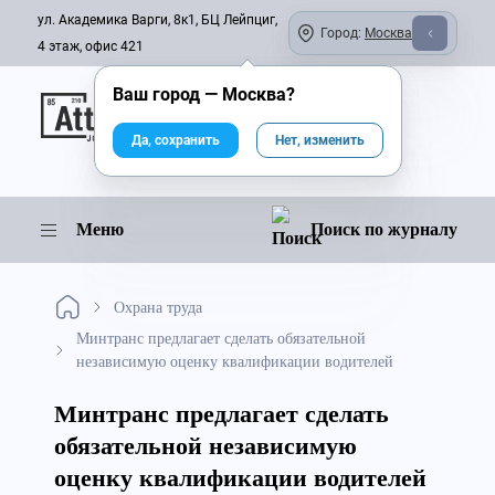
ул. Академика Варги, 8к1, БЦ Лейпциг,
Город:
Москва
4 этаж, офис 421
Ваш город —
Москва
?
Онлайн-журнал
Да, сохранить
Нет, изменить
Меню
Поиск по журналу
Охрана труда
Минтранс предлагает сделать обязательной
независимую оценку квалификации водителей
Минтранс предлагает сделать
обязательной независимую
оценку квалификации водителей