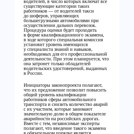
водителей, в число которых включат все
существующие категории таких
работников — от водителей такси
до шоферов, управляющих
большегрузными автомобилями при
осуществлении дальних перевозок.
Процедура оценки будет проходить
в форме квалификационного экзамена,
в ходе которого специальная комиссия
установит уровень имеющихся
у специалиста знаний и навыков,
необходимых для его профессиональной
деятельности. При этом планируется, что
она затронет только обладателей
водительских удостоверений, выданных
в России.
Инициаторы законопроекта полагают,
что их предложение позволит повысить
общий уровень квалификации
работников сферы автомобильного
транспорта и снизить количество аварий
с их участием, которые занимают
значительную долю в общем показателе
аварийности на российских дорогах.
Вместе с тем, независимые эксперты
полагают, что введение такого экзамена
в обязательном порядке является