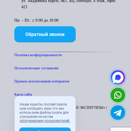
ул. Академика Варги, 8к1, БЦ Лейпциг, 4 этаж, офис
421
Пн. - Пт.: с 9:00 до 18:00
Обратный звонок
Политика конфиденциальности
Пользователькое соглашение
Правила использования материалов
Карта сайта
Наши юристы посоветовали
© 1995 - 2026 «ЦЕНТР АТТЕСТАЦИИ И ЭКСПЕРТИЗЫ» |
нам сообщить вам, что мы
используем файлы cookie для
CENTRATTEK.RU
улучшения качества
обслуживания пользователей.