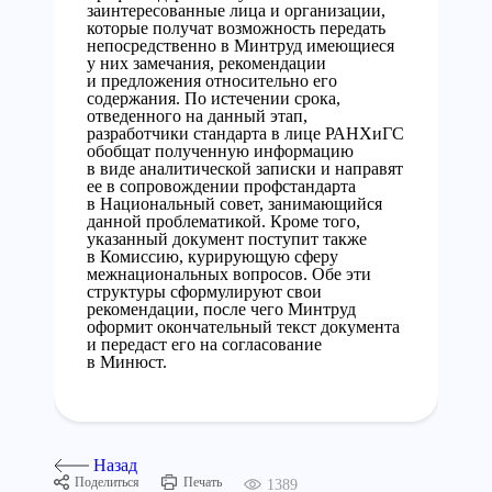
заинтересованные лица и организации,
которые получат возможность передать
непосредственно в Минтруд имеющиеся
у них замечания, рекомендации
и предложения относительно его
содержания. По истечении срока,
отведенного на данный этап,
разработчики стандарта в лице РАНХиГС
обобщат полученную информацию
в виде аналитической записки и направят
ее в сопровождении профстандарта
в Национальный совет, занимающийся
данной проблематикой. Кроме того,
указанный документ поступит также
в Комиссию, курирующую сферу
межнациональных вопросов. Обе эти
структуры сформулируют свои
рекомендации, после чего Минтруд
оформит окончательный текст документа
и передаст его на согласование
в Минюст.
Назад
Поделиться
Печать
1389