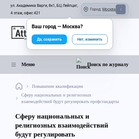
ул. Академика Варги, 8к1, БЦ Лейпциг,
Город:
Москва
4 этаж, офис 421
Ваш город —
Москва
?
Онлайн-журнал
Да, сохранить
Нет, изменить
Меню
Поиск по журналу
Повышение квалификации
Сферу национальных и религиозных
взаимодействий будут регулировать профстандарты
Сферу национальных и
религиозных взаимодействий
будут регулировать