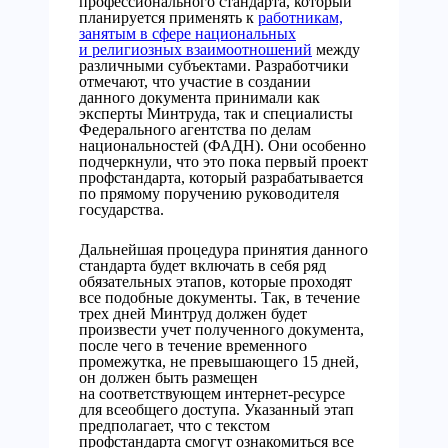
профессионального стандарта, который
планируется применять к
работникам,
занятым в сфере национальных
и религиозных взаимоотношений
между
различными субъектами. Разработчики
отмечают, что участие в создании
данного документа принимали как
эксперты Минтруда, так и специалисты
Федерального агентства по делам
национальностей (ФАДН). Они особенно
подчеркнули, что это пока первый проект
профстандарта, который разрабатывается
по прямому поручению руководителя
государства.
Дальнейшая процедура принятия данного
стандарта будет включать в себя ряд
обязательных этапов, которые проходят
все подобные документы. Так, в течение
трех дней Минтруд должен будет
произвести учет полученного документа,
после чего в течение временного
промежутка, не превышающего 15 дней,
он должен быть размещен
на соответствующем интернет-ресурсе
для всеобщего доступа. Указанный этап
предполагает, что с текстом
профстандарта смогут ознакомиться все