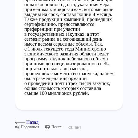
оплате основного долга; указанная мера
применима к микрозаймам, которые были
выданы на срок, составляющий 4 месяца.
Также продукции компаний, прошедших
сертификацию, предоставляются
преференции при участии
в государственных закупках; а этот
сегмент рынка на сегодняшний день
имеет весьма серьезные объемы. Так,
с 1 июля текущего года Министерство
экономического развития области ведет
программу закупок небольшого объема
при помощи специализированного веб-
портала: только за два месяца,
прошедших с момента его запуска, на нем
была размещена информации
о проведении почти трех тысяч закупок,
общая стоимость которых составила
свыше 100 миллионов рублей.
Назад
Поделиться
Печать
661