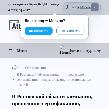
ул. Академика Варги, 8к1, БЦ Лейпциг,
Город:
Москва
4 этаж, офис 421
Ваш город —
Москва
?
Онлайн-журнал
Да, сохранить
Нет, изменить
Меню
Поиск по журналу
Сертификация
В Ростовской области компании, прошедшие
сертификацию, получают льготы от региональных
властей
В Ростовской области компании,
прошедшие сертификацию,