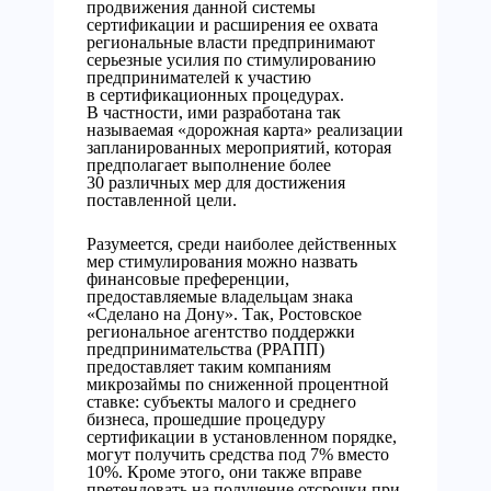
продвижения данной системы
сертификации и расширения ее охвата
региональные власти предпринимают
серьезные усилия по стимулированию
предпринимателей к участию
в сертификационных процедурах.
В частности, ими разработана так
называемая «дорожная карта» реализации
запланированных мероприятий, которая
предполагает выполнение более
30 различных мер для достижения
поставленной цели.
Разумеется, среди наиболее действенных
мер стимулирования можно назвать
финансовые преференции,
предоставляемые владельцам знака
«Сделано на Дону». Так, Ростовское
региональное агентство поддержки
предпринимательства (РРАПП)
предоставляет таким компаниям
микрозаймы по сниженной процентной
ставке: субъекты малого и среднего
бизнеса, прошедшие процедуру
сертификации в установленном порядке,
могут получить средства под 7% вместо
10%. Кроме этого, они также вправе
претендовать на получение отсрочки при