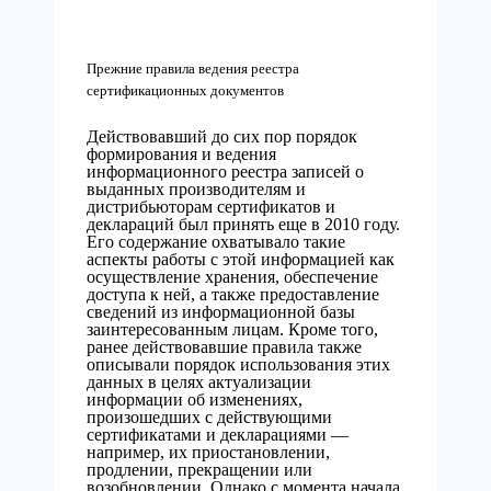
Прежние правила ведения реестра
сертификационных документов
Действовавший до сих пор порядок
формирования и ведения
информационного реестра записей о
выданных производителям и
дистрибьюторам сертификатов и
деклараций был принять еще в 2010 году.
Его содержание охватывало такие
аспекты работы с этой информацией как
осуществление хранения, обеспечение
доступа к ней, а также предоставление
сведений из информационной базы
заинтересованным лицам. Кроме того,
ранее действовавшие правила также
описывали порядок использования этих
данных в целях актуализации
информации об изменениях,
произошедших с действующими
сертификатами и декларациями —
например, их приостановлении,
продлении, прекращении или
возобновлении. Однако с момента начала