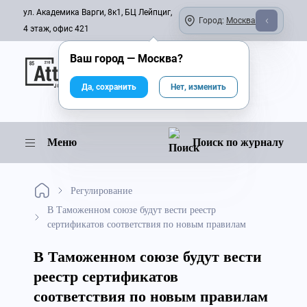
ул. Академика Варги, 8к1, БЦ Лейпциг,
Город:
Москва
4 этаж, офис 421
Ваш город —
Москва
?
Онлайн-журнал
Да, сохранить
Нет, изменить
Меню
Поиск по журналу
Регулирование
В Таможенном союзе будут вести реестр
сертификатов соответствия по новым правилам
В Таможенном союзе будут вести
реестр сертификатов
соответствия по новым правилам