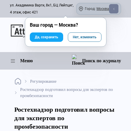
ул. Академика Варги, 8к1, БЦ Лейпциг,
Город:
Москва
4 этаж, офис 421
Ваш город —
Москва
?
Онлайн-журнал
Да, сохранить
Нет, изменить
Меню
Поиск по журналу
Регулирование
Ростехнадзор подготовил вопросы для экспертов по
промбезопасности
Ростехнадзор подготовил вопросы
для экспертов по
промбезопасности