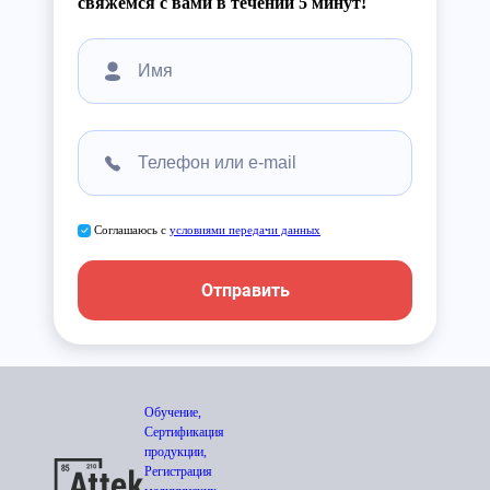
свяжемся с вами в течении 5 минут!
Соглашаюсь с
условиями передачи данных
Отправить
Обучение,
Сертификация
продукции,
Регистрация