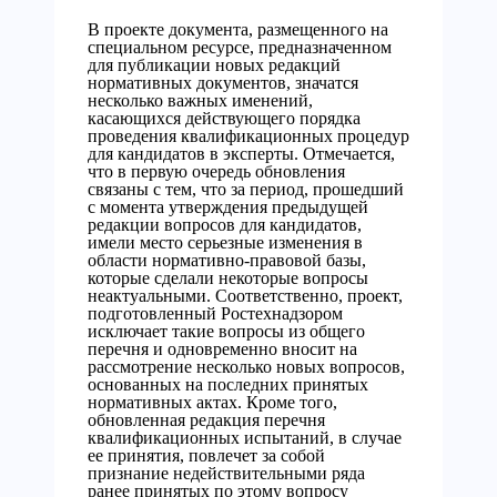
В проекте документа, размещенного на
специальном ресурсе, предназначенном
для публикации новых редакций
нормативных документов, значатся
несколько важных именений,
касающихся действующего порядка
проведения квалификационных процедур
для кандидатов в эксперты. Отмечается,
что в первую очередь обновления
связаны с тем, что за период, прошедший
с момента утверждения предыдущей
редакции вопросов для кандидатов,
имели место серьезные изменения в
области нормативно-правовой базы,
которые сделали некоторые вопросы
неактуальными. Соответственно, проект,
подготовленный Ростехнадзором
исключает такие вопросы из общего
перечня и одновременно вносит на
рассмотрение несколько новых вопросов,
основанных на последних принятых
нормативных актах. Кроме того,
обновленная редакция перечня
квалификационных испытаний, в случае
ее принятия, повлечет за собой
признание недействительными ряда
ранее принятых по этому вопросу