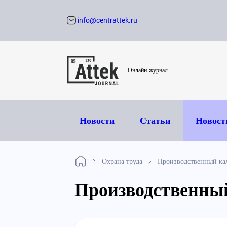
info@centrattek.ru
Обратный звон
Онлайн-журнал
Новости
Статьи
Новост
Охрана труда
Производственный кал
Производственный