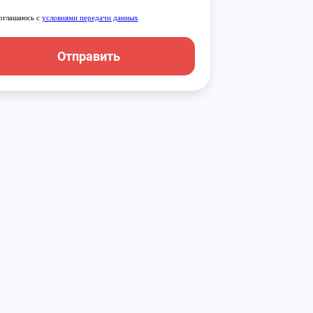
оглашаюсь с
условиями передачи данных
Отправить