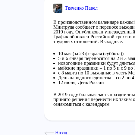
Ткаченко Павел
В производственном календаре каждый
Минтруда сообщает о переносе выходн
2019 году. Опубликован утвержденный
График обновлен Российской трехстор
трудовых отношений. Выходные:
10 мая (за 23 февраля (суббота))
5 и 6 января переносятся на 2 и 3 мая
новогодние праздники будут длиться 
майские праздники – 1 по 5 и с 9 по 
с 8 марта по 10 выходные в честь М
День народного единства – со 2 по 4
12 июня, День России
В 2019 году большая часть праздничн
принято решения перенести их таким 
ознакомиться с календарем.
Назад