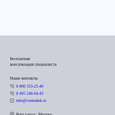
Бесплатная
консультация специалиста
Наши контакты
8 800 333-25-40
8 495 246-04-43
info@centrattek.ru
Ваш город:
Москва