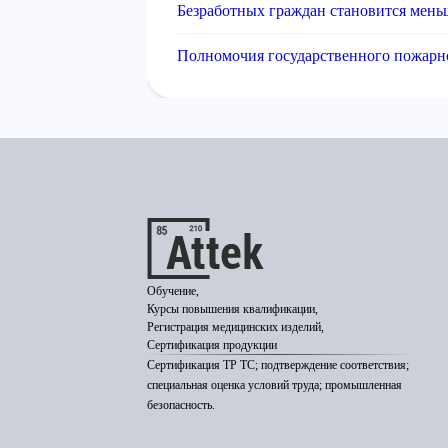
Безработных граждан становится мень
Полномочия государственного пожарн
Обучение,
Курсы повышения квалификации,
Регистрация медицинских изделий,
Сертификация продукции
Сертификация ТР ТС; подтверждение соответствия;
специальная оценка условий труда; промышленная
безопасность.