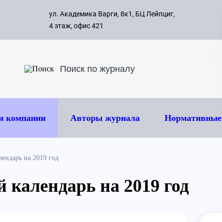
с 09:00 д
ул. Академика Варги, 8к1, БЦ Лейпциг,
ок
8 495 
4 этаж, офис 421
и компании
Авторы журнала
Нормативные
ендарь на 2019 год
 календарь на 2019 год