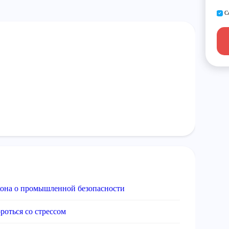
С
акона о промышленной безопасности
роться со стрессом