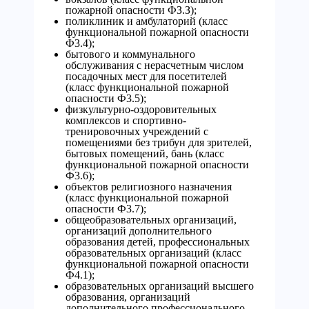
пожарной опасности ФЗ.З);
поликлиник и амбулаторий (класс
функциональной пожарной опасности
Ф3.4);
бытового и коммунального
обслуживания с нерасчетным числом
посадочных мест для посетителей
(класс функциональной пожарной
опасности Ф3.5);
физкультурно-оздоровительных
комплексов и спортивно-
тренировочных учреждений с
помещениями без трибун для зрителей,
бытовых помещений, бань (класс
функциональной пожарной опасности
Ф3.6);
объектов религиозного назначения
(класс функциональной пожарной
опасности Ф3.7);
общеобразовательных организаций,
организаций дополнительного
образования детей, профессиональных
образовательных организаций (класс
функциональной пожарной опасности
Ф4.1);
образовательных организаций высшего
образования, организаций
дополнительного профессионального