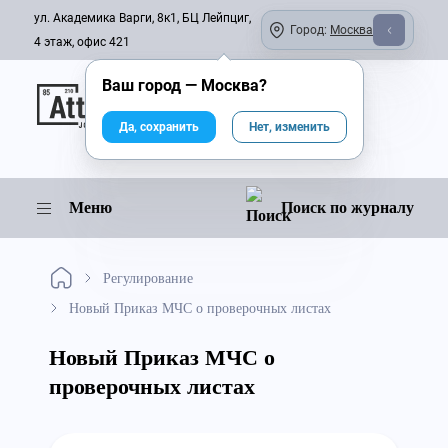
ул. Академика Варги, 8к1, БЦ Лейпциг,
Город:
Москва
4 этаж, офис 421
Ваш город —
Москва
?
Онлайн-журнал
Да, сохранить
Нет, изменить
Меню
Поиск по журналу
Регулирование
Новый Приказ МЧС о проверочных листах
Новый Приказ МЧС о
проверочных листах