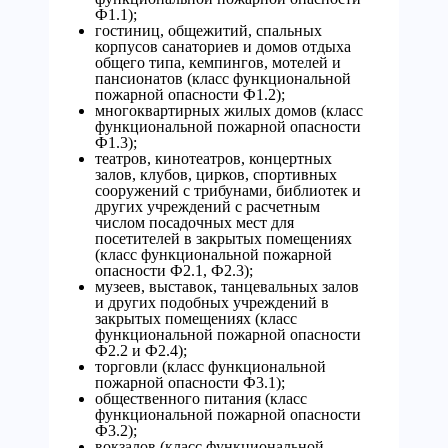
Ф1.1);
гостиниц, общежитий, спальных
корпусов санаториев и домов отдыха
общего типа, кемпингов, мотелей и
пансионатов (класс функциональной
пожарной опасности Ф1.2);
многоквартирных жилых домов (класс
функциональной пожарной опасности
Ф1.3);
театров, кинотеатров, концертных
залов, клубов, цирков, спортивных
сооружений с трибунами, библиотек и
других учреждений с расчетным
числом посадочных мест для
посетителей в закрытых помещениях
(класс функциональной пожарной
опасности Ф2.1, Ф2.3);
музеев, выставок, танцевальных залов
и других подобных учреждений в
закрытых помещениях (класс
функциональной пожарной опасности
Ф2.2 и Ф2.4);
торговли (класс функциональной
пожарной опасности Ф3.1);
общественного питания (класс
функциональной пожарной опасности
Ф3.2);
вокзалов (класс функциональной