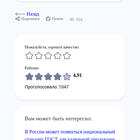
Назад
Поделиться
Печать
604
Пожалуйста, оцените качество:
Рейтинг:
4,91
Проголосовало: 1047
Вам может быть интересно:
В России может появиться национальный
стандарт ГОСТ для халяльной продукции