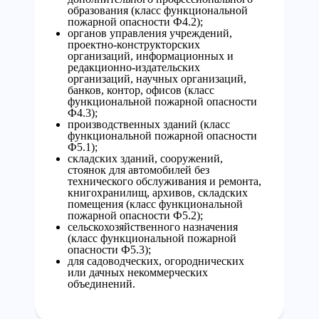
образования (класс функциональной
пожарной опасности Ф4.2);
органов управления учреждений,
проектно-конструкторских
организаций, информационных и
редакционно-издательских
организаций, научных организаций,
банков, контор, офисов (класс
функциональной пожарной опасности
Ф4.3);
производственных зданий (класс
функциональной пожарной опасности
Ф5.1);
складских зданий, сооружений,
стоянок для автомобилей без
технического обслуживания и ремонта,
книгохранилищ, архивов, складских
помещения (класс функциональной
пожарной опасности Ф5.2);
сельскохозяйственного назначения
(класс функциональной пожарной
опасности Ф5.3);
для садоводческих, огороднических
или дачных некоммерческих
объединений.