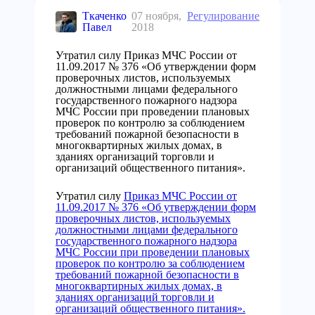
Ткаченко
07 ноября,
Регулирование
Павел
2018
Утратил силу Приказ МЧС России от
11.09.2017 № 376 «Об утверждении форм
проверочных листов, используемых
должностными лицами федерального
государственного пожарного надзора
МЧС России при проведении плановых
проверок по контролю за соблюдением
требований пожарной безопасности в
многоквартирных жилых домах, в
зданиях организаций торговли и
организаций общественного питания».
Утратил силу
Приказ МЧС России от
11.09.2017 № 376 «Об утверждении форм
проверочных листов, используемых
должностными лицами федерального
государственного пожарного надзора
МЧС России при проведении плановых
проверок по контролю за соблюдением
требований пожарной безопасности в
многоквартирных жилых домах, в
зданиях организаций торговли и
организаций общественного питания».