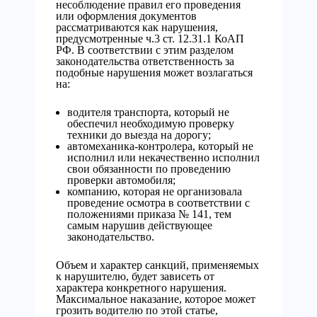
несоблюдение правил его проведения
или оформления документов
рассматриваются как нарушения,
предусмотренные ч.3 ст. 12.31.1 КоАП
РФ. В соответствии с этим разделом
законодательства ответственность за
подобные нарушения может возлагаться
на:
водителя транспорта, который не
обеспечил необходимую проверку
техники до выезда на дорогу;
автомеханика-контролера, который не
исполнил или некачественно исполнил
свои обязанности по проведению
проверки автомобиля;
компанию, которая не организовала
проведение осмотра в соответствии с
положениями приказа № 141, тем
самым нарушив действующее
законодательство.
Объем и характер санкций, применяемых
к нарушителю, будет зависеть от
характера конкретного нарушения.
Максимальное наказание, которое может
грозить водителю по этой статье,