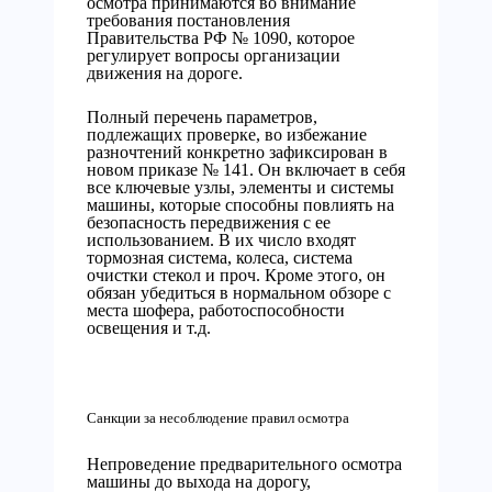
осмотра принимаются во внимание
требования постановления
Правительства РФ № 1090, которое
регулирует вопросы организации
движения на дороге.
Полный перечень параметров,
подлежащих проверке, во избежание
разночтений конкретно зафиксирован в
новом приказе № 141. Он включает в себя
все ключевые узлы, элементы и системы
машины, которые способны повлиять на
безопасность передвижения с ее
использованием. В их число входят
тормозная система, колеса, система
очистки стекол и проч. Кроме этого, он
обязан убедиться в нормальном обзоре с
места шофера, работоспособности
освещения и т.д.
Санкции за несоблюдение правил осмотра
Непроведение предварительного осмотра
машины до выхода на дорогу,