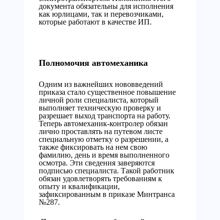
документа обязательны для исполнения
как юрлицами, так и перевозчиками,
которые работают в качестве ИП.
Полномочия автомеханика
Одним из важнейших нововведений
приказа стало существенное повышение
личной роли специалиста, который
выполняет техническую проверку и
разрешает выход транспорта на работу.
Теперь автомеханик-контролер обязан
лично проставлять на путевом листе
специальную отметку о разрешении, а
также фиксировать на нем свою
фамилию, день и время выполненного
осмотра. Эти сведения заверяются
подписью специалиста. Такой работник
обязан удовлетворять требованиям к
опыту и квалификации,
зафиксированным в приказе Минтранса
№287.