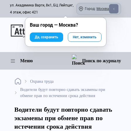
ул. Академика Варги, 8к1, БЦ Лейпциг,
Город:
Москва
4 этаж, офис 421
Ваш город —
Москва
?
Онлайн-журнал
Да, сохранить
Нет, изменить
Меню
Поиск по журналу
Охрана труда
Водители будут повторно сдавать экзамены при
обмене прав по истечении срока действия
Водители будут повторно сдавать
экзамены при обмене прав по
истечении срока действия