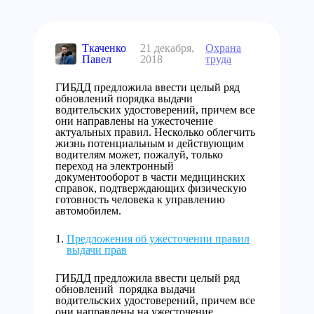
Ткаченко
21 декабря,
Охрана
Павел
2018
труда
ГИБДД предложила ввести целый ряд
обновлений порядка выдачи
водительских удостоверений, причем все
они направлены на ужесточение
актуальных правил. Несколько облегчить
жизнь потенциальным и действующим
водителям может, пожалуй, только
переход на электронный
документооборот в части медицинских
справок, подтверждающих физическую
готовность человека к управлению
автомобилем.
Предложения об ужесточении правил
выдачи прав
ГИБДД предложила ввести целый ряд
обновлений порядка выдачи
водительских удостоверений, причем все
они направлены на ужесточение