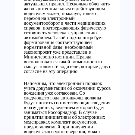
актуальных правил. Несколько облегчить
жизнь потенциальным и действующим
водителям может, пожалуй, только
переход на электронный
документооборот в части медицинских
справок, подтверждающих физическую
готовность человека к управлению
автомобилем. Такой подход потребует
формирования соответствующей
нормативной базы: необходимый
законопроект уже представлен в
Министерство юстиции. Правда,
воспользоваться такой возможностью
смогут только те водители, которые дадут
согласие на эту операцию.
Напомним, что электронный порядок
учета документации об окончании курсов
вождения уже согласован. Со
следующего года автошколы должны
будут вносить соответствующие сведения
в базу данных, ведением которой будет
заниматься Рособрнадзор. В случае
принятия инициативы об электронных
медсправках комплект документов,
предоставляемый при получении
водительского удостоверения, может