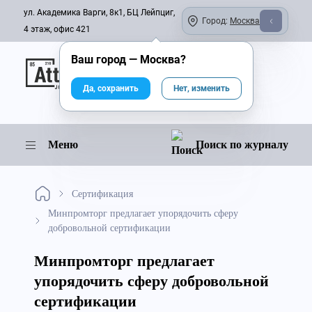
ул. Академика Варги, 8к1, БЦ Лейпциг,
Город:
Москва
4 этаж, офис 421
Ваш город —
Москва
?
Онлайн-журнал
Да, сохранить
Нет, изменить
Меню
Поиск по журналу
Сертификация
Минпромторг предлагает упорядочить сферу
добровольной сертификации
Минпромторг предлагает
упорядочить сферу добровольной
сертификации