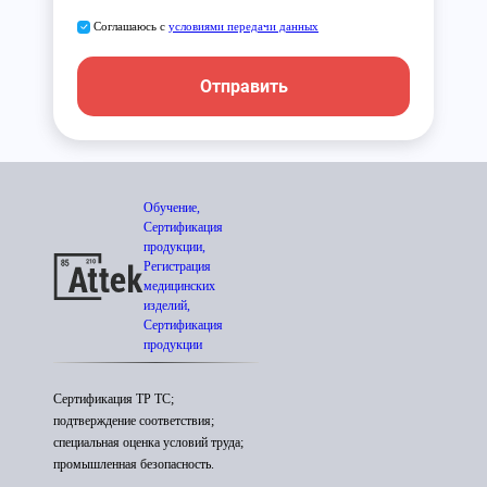
Соглашаюсь с
условиями передачи данных
Отправить
Обучение,
Сертификация
продукции,
Регистрация
медицинских
изделий,
Сертификация
продукции
Сертификация ТР ТС;
подтверждение соответствия;
специальная оценка условий труда;
промышленная безопасность.