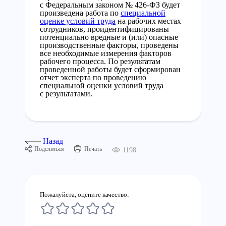
с Федеральным законом № 426-ФЗ будет
произведена работа по
специальной
оценке условий труда
на рабочих местах
сотрудников, проидентифицированы
потенциально вредные и (или) опасные
производственные факторы, проведены
все необходимые измерения факторов
рабочего процесса. По результатам
проведенной работы будет сформирован
отчет эксперта по проведению
специальной оценки условий труда
с результатами.
Назад
Поделиться
Печать
1198
Пожалуйста, оцените качество: