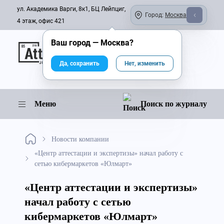
ул. Академика Варги, 8к1, БЦ Лейпциг,
Город:
Москва
4 этаж, офис 421
Ваш город —
Москва
?
Онлайн-журнал
Да, сохранить
Нет, изменить
Меню
Поиск по журналу
Новости компании
«Центр аттестации и экспертизы» начал работу с
сетью кибермаркетов «Юлмарт»
«Центр аттестации и экспертизы»
начал работу с сетью
кибермаркетов «Юлмарт»